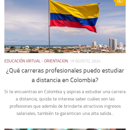
1
EDUCACIÓN VIRTUAL
/
ORIENTACION
19 AGOSTO, 2024
¿Qué carreras profesionales puedo estudiar
a distancia en Colombia?
Si te encuentras en Colombia y aspiras a estudiar una carrera
a distancia, quizás te interese saber cuáles son las
profesiones que además de brindarte atractivos ingresos
salariales, también te garanticen una alta salida...