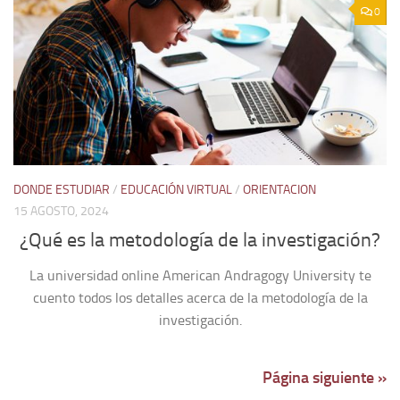
0
DONDE ESTUDIAR
/
EDUCACIÓN VIRTUAL
/
ORIENTACION
15 AGOSTO, 2024
¿Qué es la metodología de la investigación?
La universidad online American Andragogy University te
cuento todos los detalles acerca de la metodología de la
investigación.
Página siguiente »