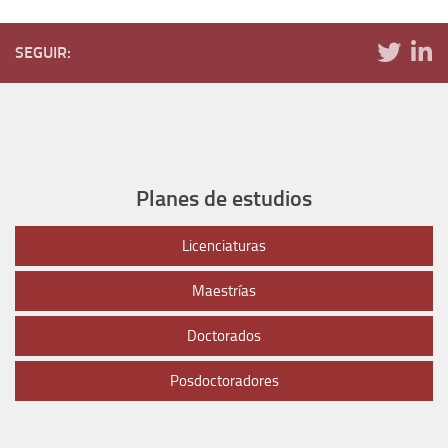
SEGUIR:
Planes de estudios
Licenciaturas
Maestrías
Doctorados
Posdoctoradores