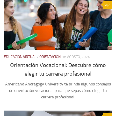
0
EDUCACIÓN VIRTUAL
/
ORIENTACION
16 AGOSTO, 2024
Orientación Vocacional: Descubre cómo
elegir tu carrera profesional
Americand Andragogy University te brinda algunos consejos
de orientación vocacional para que sepas cómo elegir tu
carrera profesional.