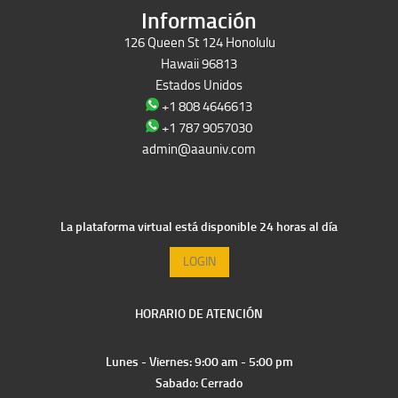
Información
126 Queen St 124 Honolulu
Hawaii 96813
Estados Unidos
+1 808 4646613
+1 787 9057030
admin@aauniv.com
La plataforma virtual está disponible 24 horas al día
LOGIN
HORARIO DE ATENCIÓN
Lunes - Viernes: 9:00 am - 5:00 pm
Sabado: Cerrado