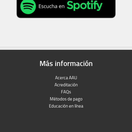
Más información
Acerca AAU
Acreditación
FAQs
Métodos de pago
Educación en línea
Peruron
Films Perú