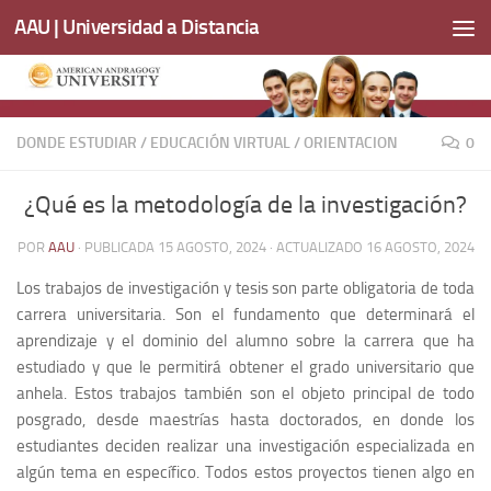
AAU | Universidad a Distancia
Saltar al contenido
DONDE ESTUDIAR
/
EDUCACIÓN VIRTUAL
/
ORIENTACION
0
¿Qué es la metodología de la investigación?
POR
AAU
· PUBLICADA
15 AGOSTO, 2024
· ACTUALIZADO
16 AGOSTO, 2024
Los trabajos de investigación y tesis son parte obligatoria de toda
carrera universitaria. Son el fundamento que determinará el
aprendizaje y el dominio del alumno sobre la carrera que ha
estudiado y que le permitirá obtener el grado universitario que
anhela. Estos trabajos también son el objeto principal de todo
posgrado, desde maestrías hasta doctorados, en donde los
estudiantes deciden realizar una investigación especializada en
algún tema en específico. Todos estos proyectos tienen algo en