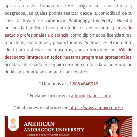
aplica en cada trabajo de tesis exigido en licenciaturas y
posgrados, las cuales podrás realizar desde la comodidad de tu
casa a través de
American Andragogy University
. Nuestra
universidad en línea tiene para todos sus estudiantes
planes de
estudio profesionales a distancia
, como diplomados, licenciaturas,
maestrías, doctorados y posdoctorados. Además, es el momento
ideal para estudiar con nosotros, pues ofrecemos un
70% de
descuento limitado en todos nuestros programas profesionales
.
Si estás interesado en seguir creciendo en tu vida académica, no
dudes en ponerte en contacto con nosotros.
* Llámanos al
+1 808 4646618
* Envíanos un correo a
admin@aauniv.com
* Visita nuestro sitio web en
https://www.aauniv.com/s/