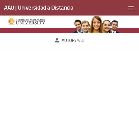
AAU | Universidad a Distancia
Saltar al contenido
AUTOR:
AAU