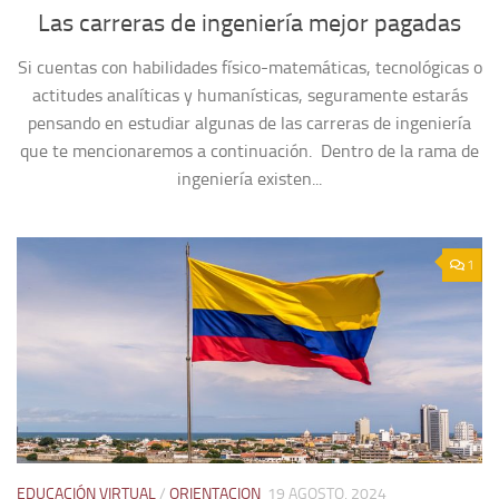
Las carreras de ingeniería mejor pagadas
Si cuentas con habilidades físico-matemáticas, tecnológicas o
actitudes analíticas y humanísticas, seguramente estarás
pensando en estudiar algunas de las carreras de ingeniería
que te mencionaremos a continuación. Dentro de la rama de
ingeniería existen...
1
EDUCACIÓN VIRTUAL
/
ORIENTACION
19 AGOSTO, 2024