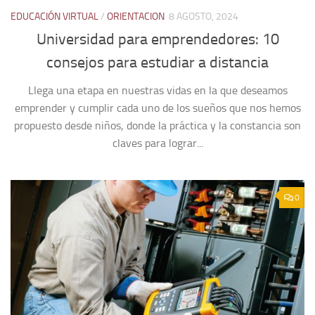
EDUCACIÓN VIRTUAL
/
ORIENTACION
8 AGOSTO, 2024
Universidad para emprendedores: 10
consejos para estudiar a distancia
Llega una etapa en nuestras vidas en la que deseamos
emprender y cumplir cada uno de los sueños que nos hemos
propuesto desde niños, donde la práctica y la constancia son
claves para lograr...
0