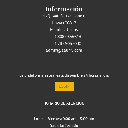
Información
126 Queen St 124 Honolulu
Hawaii 96813
Estados Unidos
+1 808 4646613
+1 787 9057030
admin@aauniv.com
La plataforma virtual está disponible 24 horas al día
LOGIN
HORARIO DE ATENCIÓN
Lunes - Viernes: 9:00 am - 5:00 pm
Sabado: Cerrado