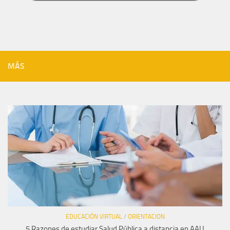
MÁS
EDUCACIÓN VIRTUAL
/
ORIENTACION
5 Razones de estudiar Salud Pública a distancia en AAU