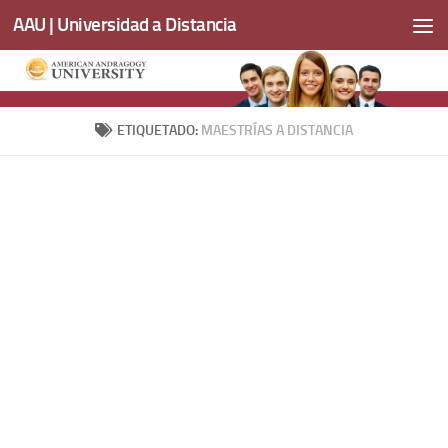
AAU | Universidad a Distancia
Saltar al contenido
ETIQUETADO:
MAESTRÍAS A DISTANCIA