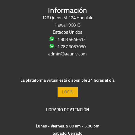
Información
126 Queen St 124 Honolulu
Hawaii 96813
Estados Unidos
+1 808 4646613
+1 787 9057030
admin@aauniv.com
La plataforma virtual está disponible 24 horas al día
LOGIN
HORARIO DE ATENCIÓN
Lunes - Viernes: 9:00 am - 5:00 pm
Sabado: Cerrado