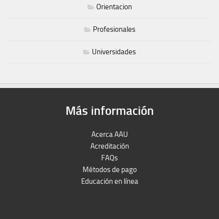
Orientacion
Profesionales
Universidades
Más información
Acerca AAU
Acreditación
FAQs
Métodos de pago
Educación en línea
Peruron
Films Perú