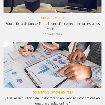
EDUCACIÓN VIRTUAL
Educación a distancia: Toma la decisión correcta en tus estudios
en línea
13 MAYO, 2024
DOCTORADOS
/
PROFESIONALES
¿Cuál es la duración de un doctorado en Ciencias Económicas en
una universidad online?