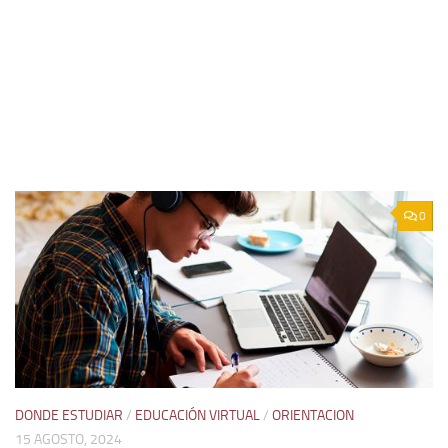
0
DONDE ESTUDIAR
/
EDUCACIÓN VIRTUAL
/
ORIENTACION
15 AGOSTO, 2024