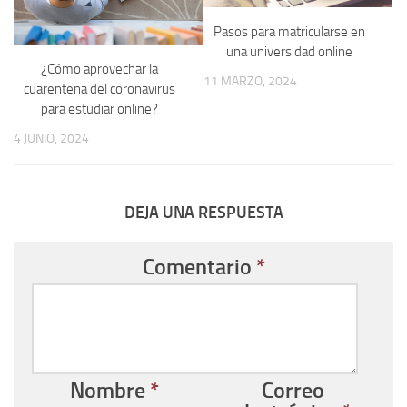
Pasos para matricularse en
una universidad online
¿Cómo aprovechar la
11 MARZO, 2024
cuarentena del coronavirus
para estudiar online?
4 JUNIO, 2024
DEJA UNA RESPUESTA
Comentario
*
Nombre
*
Correo