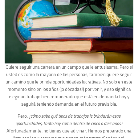
Quiere seguir una carrera en un campo que le entusiasma. Pero si
usted es como la mayoría de las personas, también quiere seguir
un camino que le brinde oportunidades lucrativas. No solo en este
momento sino en los años (¡o décadas!) por venir, y eso significa
elegir un trabajo bien remunerado que está en demanda hoy y
seguirá teniendo demanda en el futuro previsible.
Pero,
¿cómo sabe qué tipos de trabajos le brindarán esas
oportunidades, tanto hoy como dentro de cinco o diez años?
Afortunadamente, no tienes que adivinar. Hemos preparado una