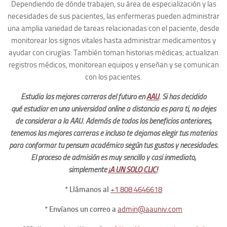
Dependiendo de dónde trabajen, su área de especialización y las
necesidades de sus pacientes, las enfermeras pueden administrar
una amplia variedad de tareas relacionadas con el paciente, desde
monitorear los signos vitales hasta administrar medicamentos y
ayudar con cirugías. También toman historias médicas, actualizan
registros médicos, monitorean equipos y enseñan y se comunican
con los pacientes.
Estudia las mejores carreras del futuro en
AAU
. Si has decidido
qué estudiar en una universidad online a distancia es para ti, no dejes
de considerar a la AAU. Además de todos los beneficios anteriores,
tenemos las mejores carreras e incluso te dejamos elegir tus materias
para conformar tu pensum académico según tus gustos y necesidades.
El proceso de admisión es muy sencillo y casi inmediato,
simplemente
¡A UN SOLO CLIC!
* Llámanos al
+1 808 4646618
* Envíanos un correo a
admin@aauniv.com