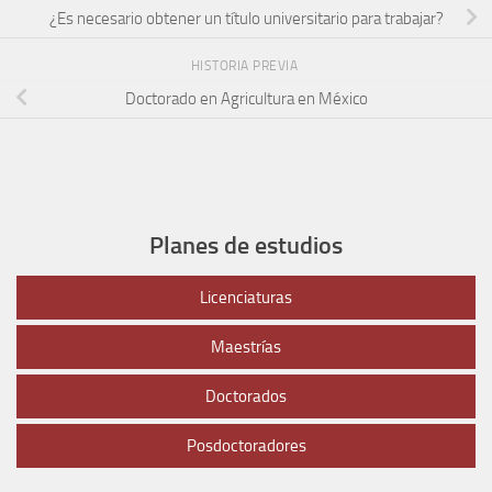
¿Es necesario obtener un título universitario para trabajar?
HISTORIA PREVIA
Doctorado en Agricultura en México
Planes de estudios
Licenciaturas
Maestrías
Doctorados
Posdoctoradores