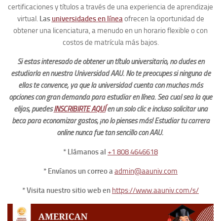
certificaciones y títulos a través de una experiencia de aprendizaje
virtual.
Las
universidades en línea
ofrecen la oportunidad de
obtener una licenciatura, a menudo en un horario flexible o con
costos de matrícula más bajos.
Si estas interesado de obtener un título universitario, no dudes en
estudiarla en nuestra Universidad AAU. No te preocupes si ninguna de
ellas te convence, ya que la universidad cuenta con muchas más
opciones con gran demanda para estudiar en línea. Sea cual sea la que
elijas, puedes
INSCRIBIRTE AQUÍ
en un solo clic e incluso solicitar una
beca para economizar gastos; ¡no lo pienses más! Estudiar tu carrera
online nunca fue tan sencillo con AAU.
* Llámanos al
+1 808 4646618
* Envíanos un correo a
admin@aauniv.com
* Visita nuestro sitio web en
https://www.aauniv.com/s/