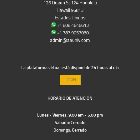
126 Queen St 124 Honolulu
Hawaii 96813
Estados Unidos
+1 808 4646613
+1 787 9057030
admin@aauniv.com
La plataforma virtual está disponible 24 horas al día
LOGIN
HORARIO DE ATENCIÓN
Lunes - Viernes: 9:00 am - 5:00 pm
Sabado: Cerrado
Domingo: Cerrado