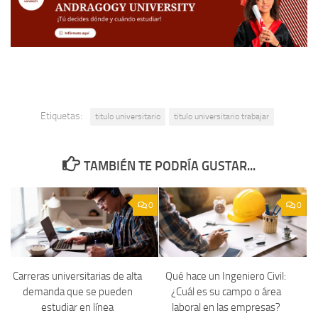
Etiquetas:
titulo universitario
titulo universitario trabajar
TAMBIÉN TE PODRÍA GUSTAR...
0
0
Carreras universitarias de alta
Qué hace un Ingeniero Civil:
demanda que se pueden
¿Cuál es su campo o área
estudiar en línea
laboral en las empresas?