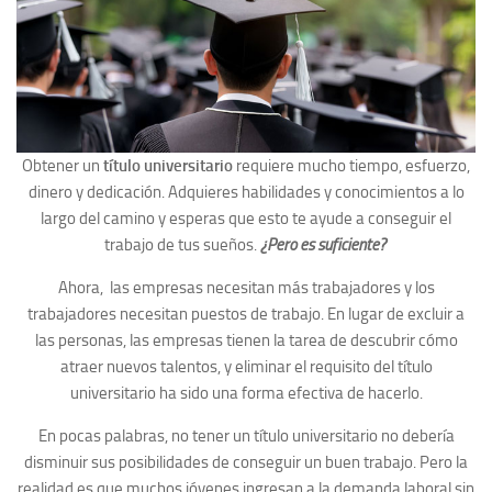
Obtener un
título universitario
requiere mucho tiempo, esfuerzo,
dinero y dedicación. Adquieres habilidades y conocimientos a lo
largo del camino y esperas que esto te ayude a conseguir el
trabajo de tus sueños.
¿Pero es suficiente?
Ahora, las empresas necesitan más trabajadores y los
trabajadores necesitan puestos de trabajo. En lugar de excluir a
las personas, las empresas tienen la tarea de descubrir cómo
atraer nuevos talentos, y eliminar el requisito del título
universitario ha sido una forma efectiva de hacerlo.
En pocas palabras, no tener un título universitario no debería
disminuir sus posibilidades de conseguir un buen trabajo. Pero la
realidad es que muchos jóvenes ingresan a la demanda laboral sin