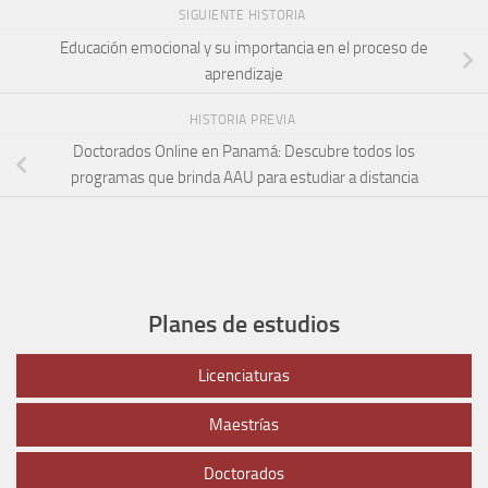
SIGUIENTE HISTORIA
Educación emocional y su importancia en el proceso de
aprendizaje
HISTORIA PREVIA
Doctorados Online en Panamá: Descubre todos los
programas que brinda AAU para estudiar a distancia
Planes de estudios
Licenciaturas
Maestrías
Doctorados