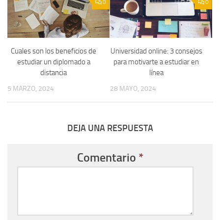
0
0
Cuales son los beneficios de
Universidad online: 3 consejos
estudiar un diplomado a
para motivarte a estudiar en
distancia
línea
5 MARZO, 2024
28 MAYO, 2024
DEJA UNA RESPUESTA
Comentario
*