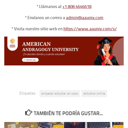
* Llámanos al
+1 808 4646618
* Envíanos un correo a
admin@aauniv.com
* Visita nuestro sitio web en
https://www.aauniv.com/s/
Etiquetas:
empezar estudiar en casa
estudios online
TAMBIÉN TE PODRÍA GUSTAR...