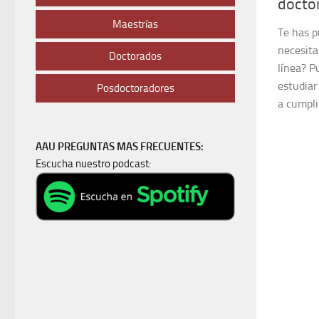
doctor
Maestrías
Te has 
necesita
Doctorados
línea? P
estudiar
Posdoctoradores
a cumpli
AAU PREGUNTAS MAS FRECUENTES:
Escucha nuestro podcast: