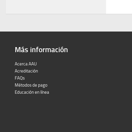
Más información
Acerca AAU
Acreditación
FAQs
Métodos de pago
Educación en línea
Peruron
Films Perú