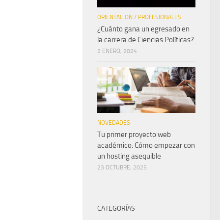
ORIENTACION
/
PROFESIONALES
¿Cuánto gana un egresado en
la carrera de Ciencias Políticas?
2 ENERO, 2024
NOVEDADES
Tu primer proyecto web
académico: Cómo empezar con
un hosting asequible
23 OCTUBRE, 2025
CATEGORÍAS