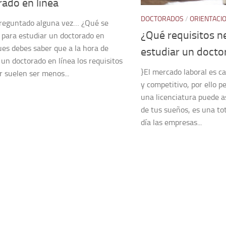
ado en línea
DOCTORADOS
/
ORIENTACI
preguntado alguna vez… ¿Qué se
¿Qué requisitos n
 para estudiar un doctorado en
ues debes saber que a la hora de
estudiar un doct
 un doctorado en línea los requisitos
}El mercado laboral es c
r suelen ser menos...
y competitivo, por ello p
una licenciatura puede a
de tus sueños, es una to
día las empresas...