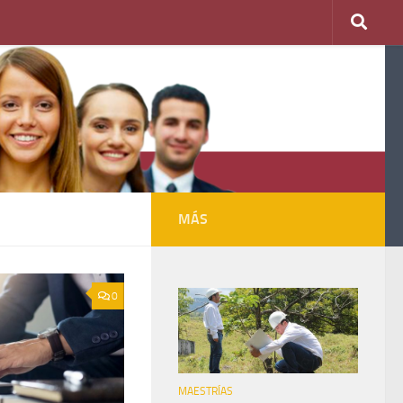
MÁS
0
MAESTRÍAS