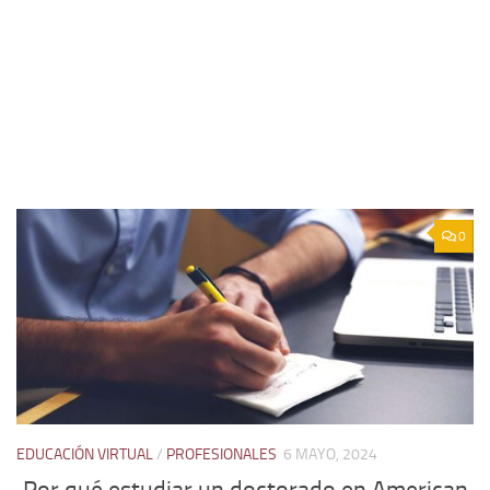
0
EDUCACIÓN VIRTUAL
/
PROFESIONALES
6 MAYO, 2024
Por qué estudiar un doctorado en American