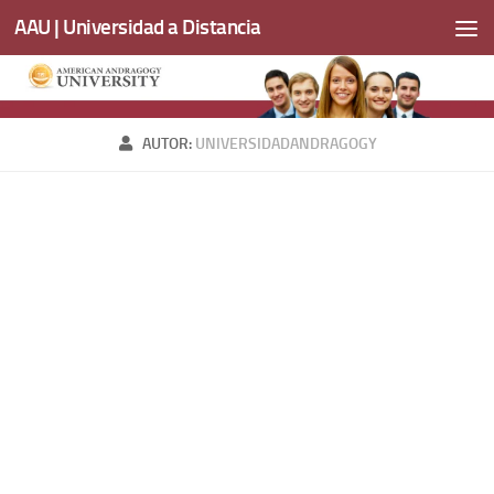
AAU | Universidad a Distancia
Saltar al contenido
AUTOR:
UNIVERSIDADANDRAGOGY