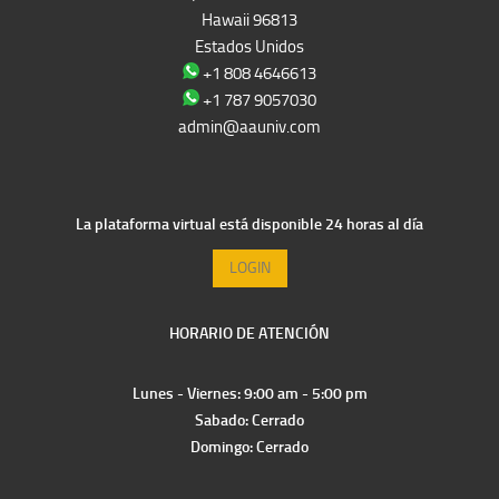
Hawaii 96813
Estados Unidos
+1 808 4646613
+1 787 9057030
admin@aauniv.com
La plataforma virtual está disponible 24 horas al día
LOGIN
HORARIO DE ATENCIÓN
Lunes - Viernes: 9:00 am - 5:00 pm
Sabado: Cerrado
Domingo: Cerrado