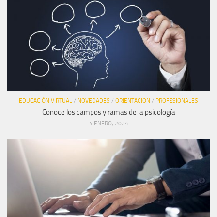
EDUCACIÓN VIRTUAL
/
NOVEDADES
/
ORIENTACION
/
PROFESIONALES
Conoce los campos y ramas de la psicología
4 ENERO, 2024