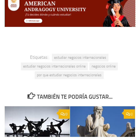
Etiquetas:
estudiar negocios internacionales
estudiar negocios internacionales online
negocios online
por que estudiar negocios internacionales
TAMBIÉN TE PODRÍA GUSTAR...
0
0