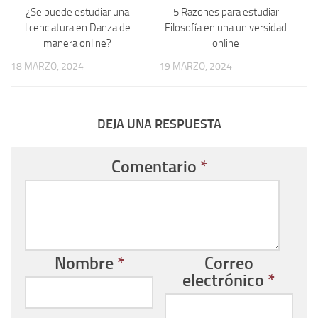
¿Se puede estudiar una
5 Razones para estudiar
licenciatura en Danza de
Filosofía en una universidad
manera online?
online
18 MARZO, 2024
19 MARZO, 2024
DEJA UNA RESPUESTA
Comentario
*
Nombre
*
Correo
electrónico
*