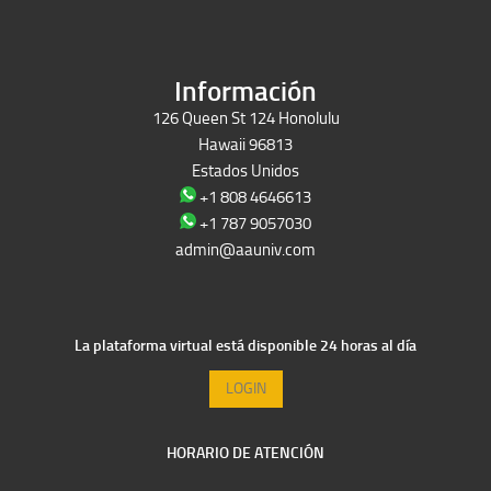
Films Perú
Información
126 Queen St 124 Honolulu
Hawaii 96813
Estados Unidos
+1 808 4646613
+1 787 9057030
admin@aauniv.com
La plataforma virtual está disponible 24 horas al día
LOGIN
HORARIO DE ATENCIÓN