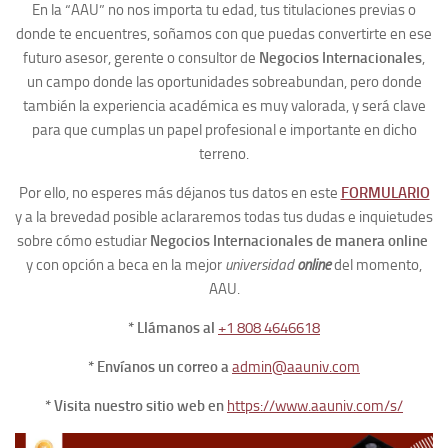
En la “AAU” no nos importa tu edad, tus titulaciones previas o
donde te encuentres, soñamos con que puedas convertirte en ese
futuro asesor, gerente o consultor de
Negocios Internacionales
,
un campo donde las oportunidades sobreabundan, pero donde
también la experiencia académica es muy valorada, y será clave
para que cumplas un papel profesional e importante en dicho
terreno.
Por ello, no esperes más déjanos tus datos en este
FORMULARIO
y a la brevedad posible aclararemos todas tus dudas e inquietudes
sobre cómo estudiar
Negocios Internacionales de manera online
y con opción a beca en la mejor
universidad
online
del momento,
AAU.
* Llámanos al
+1 808 4646618
* Envíanos un correo a
admin@aauniv.com
* Visita nuestro sitio web en
https://www.aauniv.com/s/