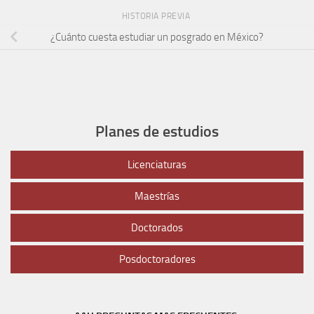
HISTORIA PREVIA
¿Cuánto cuesta estudiar un posgrado en México?
Planes de estudios
Licenciaturas
Maestrías
Doctorados
Posdoctoradores