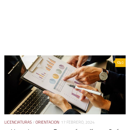
0
LICENCIATURAS
/
ORIENTACION
17 FEBRERO, 2024