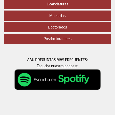
Licenciaturas
Maestrías
Doctorados
Posdoctoradores
AAU PREGUNTAS MAS FRECUENTES:
Escucha nuestro podcast: