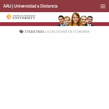
AAU | Universidad a Distancia
Saltar al contenido
ETIQUETADO:
LICENCIATURA EN ECONOMIA