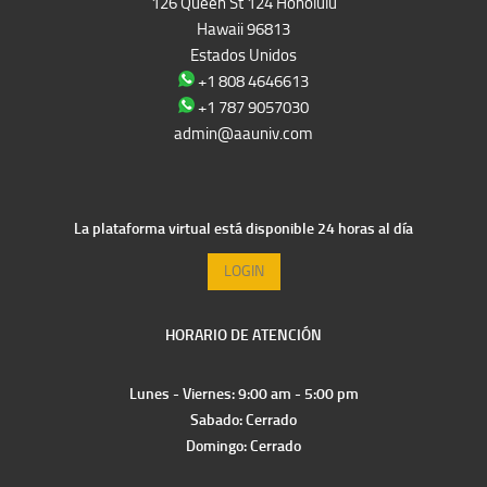
126 Queen St 124 Honolulu
Hawaii 96813
Estados Unidos
+1 808 4646613
+1 787 9057030
admin@aauniv.com
La plataforma virtual está disponible 24 horas al día
LOGIN
HORARIO DE ATENCIÓN
Lunes - Viernes: 9:00 am - 5:00 pm
Sabado: Cerrado
Domingo: Cerrado