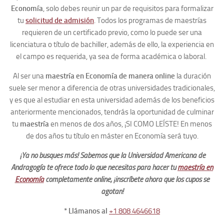
Economía
,
solo debes reunir un par de requisitos para formalizar
tu
solicitud de admisión
. Todos los programas de maestrías
requieren de un certificado previo, como lo puede ser una
licenciatura o título de bachiller, además de ello, la experiencia en
el campo es requerida, ya sea de forma académica o laboral.
Al ser una
maestría en Economía de manera online
la duración
suele ser menor a diferencia de otras universidades tradicionales,
y es que al estudiar en esta universidad además de los beneficios
anteriormente mencionados, tendrás la oportunidad de culminar
tu
maestría
en menos de dos años, ¡SI COMO LEÍSTE! En menos
de dos años tu título en máster en Economía será tuyo.
¡Ya no busques más! Sabemos que la Universidad Americana de
Andragogía te ofrece todo lo que necesitas para hacer tu
maestría en
Economía
completamente online, ¡inscríbete ahora que los cupos se
agotan!
* Llámanos al
+1 808 4646618