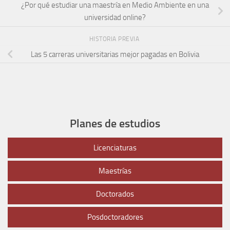
¿Por qué estudiar una maestría en Medio Ambiente en una
universidad online?
HISTORIA PREVIA
Las 5 carreras universitarias mejor pagadas en Bolivia
Planes de estudios
Licenciaturas
Maestrías
Doctorados
Posdoctoradores