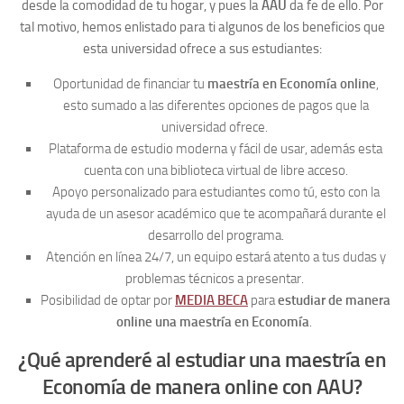
desde la comodidad de tu hogar, y pues la
AAU
da fe de ello. Por
tal motivo, hemos enlistado para ti
algunos de los beneficios que
esta universidad ofrece a sus estudiantes:
Oportunidad de financiar tu
maestría en Economía online
,
esto sumado a las diferentes opciones de pagos que la
universidad ofrece.
Plataforma de estudio moderna y fácil de usar, además esta
cuenta con una biblioteca virtual de libre acceso.
Apoyo personalizado para estudiantes como tú, esto con la
ayuda de un asesor académico que te acompañará durante el
desarrollo del programa.
Atención en línea 24/7, un equipo estará atento a tus dudas y
problemas técnicos a presentar.
Posibilidad de optar por
MEDIA BECA
para
estudiar de manera
online una maestría en Economía
.
¿Qué aprenderé al estudiar una maestría en
Economía de manera online con AAU?