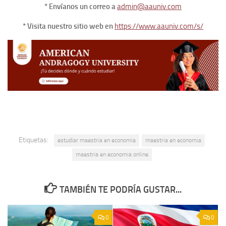
* Envíanos un correo a
admin@aauniv.com
* Visita nuestro sitio web en
https://www.aauniv.com/s/
Etiquetas:
estudiar maestria en economia
maestria en economia
maestria en economia online
TAMBIÉN TE PODRÍA GUSTAR...
0
0