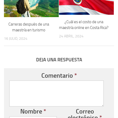
¿Cuál es el costo de una
Carreras después de una
maestría online en Costa Rica?
maestría en turismo
24 ABRIL, 2024
16 JULIO, 2024
DEJA UNA RESPUESTA
Comentario
*
Nombre
*
Correo
electrónico
*