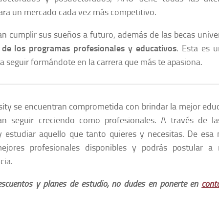
 para un mercado cada vez más competitivo.
 cumplir sus sueños a futuro, además de las becas univer
 de los programas profesionales y educativos
. Esta es 
a seguir formándote en la carrera que más te apasiona.
sity se encuentran comprometida con brindar la mejor edu
ran seguir creciendo como profesionales. A través de la
y estudiar aquello que tanto quieres y necesitas. De esa
jores profesionales disponibles y podrás postular a
cia.
escuentos y planes de estudio, no dudes en ponerte en
cont