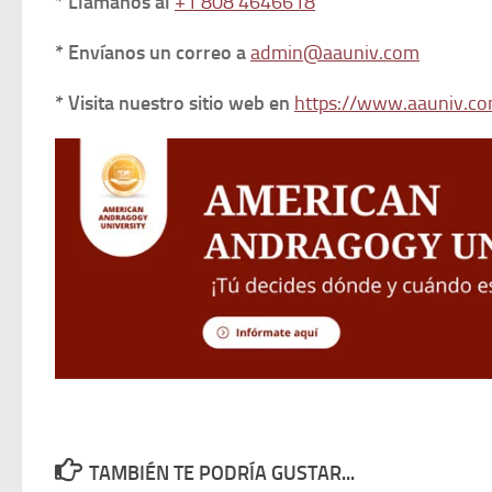
* Llámanos al
+1 808 4646618
* Envíanos un correo a
admin@aauniv.com
* Visita nuestro sitio web en
https://www.aauniv.co
TAMBIÉN TE PODRÍA GUSTAR...