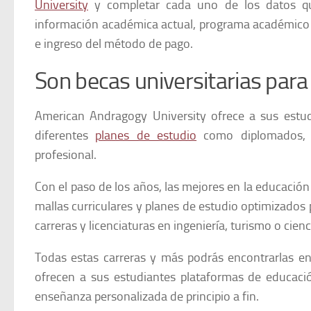
University
y completar cada uno de los datos que
información académica actual, programa académico al
e ingreso del método de pago.
Son becas universitarias par
American Andragogy University ofrece a sus estud
diferentes
planes de estudio
como diplomados, li
profesional.
Con el paso de los años, las mejores en la educación 
mallas curriculares y planes de estudio optimizados 
carreras y licenciaturas en ingeniería, turismo o cienc
Todas estas carreras y más podrás encontrarlas en
ofrecen a sus estudiantes plataformas de educac
enseñanza personalizada de principio a fin.