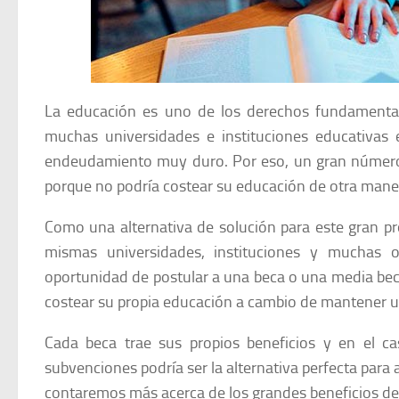
La educación es uno de los derechos fundamental
muchas universidades e instituciones educativas
endeudamiento muy duro. Por eso, un gran número de
porque no podría costear su educación de otra mane
Como una alternativa de solución para este gran pro
mismas universidades, instituciones y muchas o
oportunidad de postular a una beca o una media beca
costear su propia educación a cambio de mantener u
Cada beca trae sus propios beneficios y en el 
subvenciones podría ser la alternativa perfecta para a
contaremos más acerca de los grandes beneficios de 