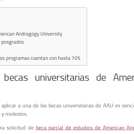
American Andragogy University
y posgrados
 los programas cuentan con hasta 70%
s becas universitarias de Amer
, aplicar a una de las becas universitarias de AAU es senci
s y molestos.
tra solicitud de
beca parcial de estudios de American An