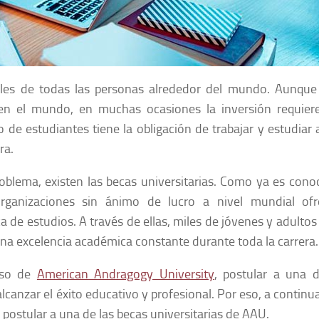
es de todas las personas alrededor del mundo. Aunque 
 en el mundo, en muchas ocasiones la inversión requier
 estudiantes tiene la obligación de trabajar y estudiar a
ra.
blema, existen las becas universitarias. Como ya es conoc
rganizaciones sin ánimo de lucro a nivel mundial ofr
 de estudios. A través de ellas, miles de jóvenes y adulto
na excelencia académica constante durante toda la carrera.
caso de
American Andragogy University
, postular a una 
lcanzar el éxito educativo y profesional. Por eso, a continua
postular a una de las becas universitarias de AAU.