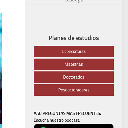
Planes de estudios
Licenciaturas
Maestrías
Doctorados
Posdoctoradores
AAU PREGUNTAS MAS FRECUENTES:
Escucha nuestro podcast: