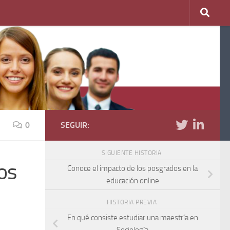
0
SEGUIR:
SIGUIENTE HISTORIA
os
Conoce el impacto de los posgrados en la
educación online
HISTORIA PREVIA
En qué consiste estudiar una maestría en
Sociología