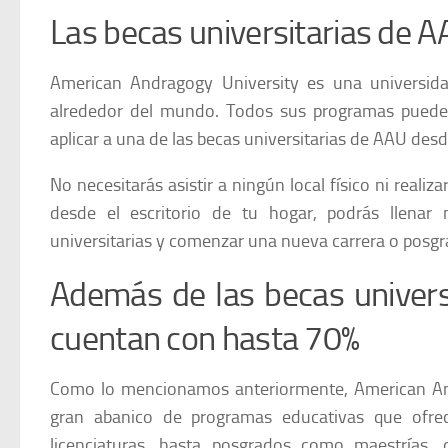
Las becas universitarias de A
American Andragogy University es una universidad
alrededor del mundo. Todos sus programas pueden
aplicar a una de las becas universitarias de AAU desd
No necesitarás asistir a ningún local físico ni real
desde el escritorio de tu hogar, podrás llenar 
universitarias y comenzar una nueva carrera o posgr
Además de las becas univers
cuentan con hasta 70%
Como lo mencionamos anteriormente, American And
gran abanico de programas educativas que ofre
licenciaturas, hasta posgrados como maestrías, 