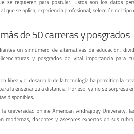
 se requieren para postular. Estos son los datos pers
 que se aplica, experiencia profesional, selección del tipo
a más de 50 carreras y posgrados
iantes un sinnúmero de alternativas de educación, divi
cenciaturas y posgrados de vital importancia para tu
en línea y el desarrollo de la tecnología ha permitido la cre
para la enseñanza a distancia. Por eso, ya no se sorpresa e
ias disponibles.
 la universidad online American Andragogy University, la
ión modernas, docentes y asesores expertos en sus rubro