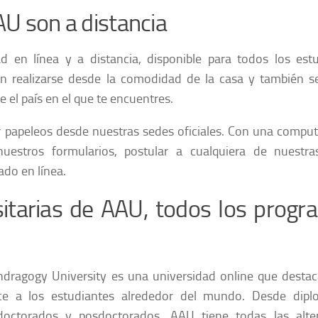
AU son a distancia
 en línea y a distancia, disponible para todos los est
 realizarse desde la comodidad de la casa y también s
e el país en el que te encuentres.
izar papeleos desde nuestras sedes oficiales. Con una compu
nuestros formularios, postular a cualquiera de nuestra
ado en línea.
itarias de AAU, todos los progr
ragogy University es una universidad online que destaca
ce a los estudiantes alrededor del mundo. Desde dipl
doctorados y posdoctorados, AAU tiene todas las alter