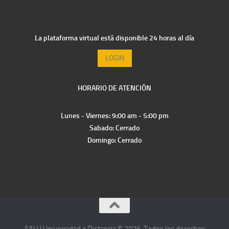
La plataforma virtual está disponible 24 horas al día
LOGIN
HORARIO DE ATENCIÓN
Lunes - Viernes: 9:00 am - 5:00 pm
Sabado: Cerrado
Domingo: Cerrado
AAU | Universidad a Distancia © 2026. Todos los derechos