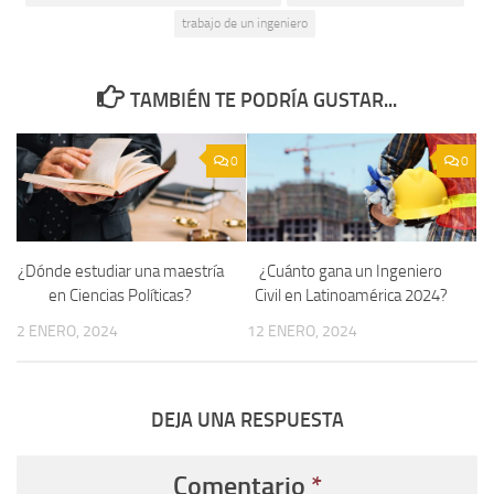
trabajo de un ingeniero
TAMBIÉN TE PODRÍA GUSTAR...
0
0
¿Dónde estudiar una maestría
¿Cuánto gana un Ingeniero
en Ciencias Políticas?
Civil en Latinoamérica 2024?
2 ENERO, 2024
12 ENERO, 2024
DEJA UNA RESPUESTA
Comentario
*