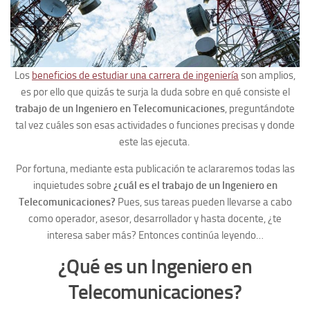
Los
beneficios de estudiar una carrera de ingeniería
son amplios,
es por ello que quizás te surja la duda sobre en qué consiste el
trabajo de un Ingeniero en Telecomunicaciones
,
preguntándote
tal vez cuáles son esas actividades o funciones precisas y donde
este las ejecuta.
Por fortuna, mediante esta publicación te aclararemos todas las
inquietudes sobre
¿cuál es el trabajo de un Ingeniero en
Telecomunicaciones?
Pues, sus tareas pueden llevarse a cabo
como operador, asesor, desarrollador y hasta docente, ¿te
interesa saber más? Entonces continúa leyendo…
¿Qué es un Ingeniero en
Telecomunicaciones?