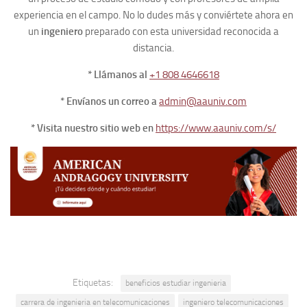
experiencia en el campo. No lo dudes más y conviértete ahora en
un
ingeniero
preparado con esta universidad reconocida a
distancia.
* Llámanos al
+1 808 4646618
* Envíanos un correo a
admin@aauniv.com
* Visita nuestro sitio web en
https://www.aauniv.com/s/
Etiquetas:
beneficios estudiar ingenieria
carrera de ingenieria en telecomunicaciones
ingeniero telecomunicaciones