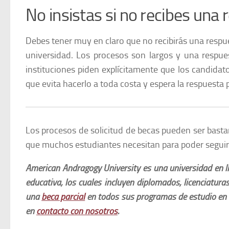
No insistas si no recibes una 
Debes tener muy en claro que no recibirás una respue
universidad. Los procesos son largos y una respue
instituciones piden explícitamente que los candidato
que evita hacerlo a toda costa y espera la respuesta
Los procesos de solicitud de becas pueden ser basta
que muchos estudiantes necesitan para poder segui
American Andragogy University es una universidad en l
educativa, los cuales incluyen diplomados, licenciatur
una
beca parcial
en todos sus programas de estudio en e
en
contacto con nosotros
.