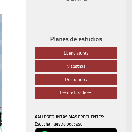
Planes de estudios
Licenciaturas
Maestrías
Doctorados
Posdoctoradores
AAU PREGUNTAS MAS FRECUENTES:
Escucha nuestro podcast: