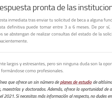
respuesta pronta de las institucio
sta inmediata tras enviar tu solicitud de beca a alguna fun
sta definitiva puede tomar entre 3 a 6 meses. De por sí,
s se abstengan de realizar consultas del estado de la solici
 pacientemente.
nte largos y estresantes, pero sin ninguna duda son la opo
r formándose como profesionales.
ínea que ofrece un sin número de
planes de estudio
de altísima
as, maestrías y doctorados. Además, ofrece la oportunidad de a
l 2021. Si necesitas más información al respecto, no dudes en