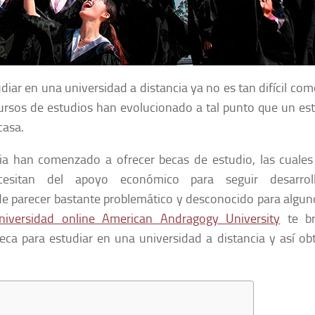
diar en una universidad a distancia ya no es tan difícil com
ursos de estudios han evolucionado a tal punto que un es
casa.
ia han comenzado a ofrecer becas de estudio, las cuales
cesitan del apoyo económico para seguir desarrol
de parecer bastante problemático y desconocido para algun
niversidad online American Andragogy University
te br
ca para estudiar en una universidad a distancia y así ob