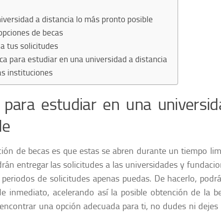
versidad a distancia lo más pronto posible
 opciones de becas
a tus solicitudes
ca para estudiar en una universidad a distancia
as instituciones
para estudiar en una universid
le
ción de becas es que estas se abren durante un tiempo lim
rán entregar las solicitudes a las universidades y fundaci
 periodos de solicitudes apenas puedas. De hacerlo, podrá
e inmediato, acelerando así la posible obtención de la b
 encontrar una opción adecuada para ti, no dudes ni dejes 