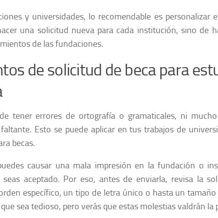
ciones y universidades, lo recomendable es personalizar e
cer una solicitud nueva para cada institución, sino de h
imientos de las fundaciones.
tos de solicitud de beca para est
a
e tener errores de ortografía o gramaticales, ni much
altante. Esto se puede aplicar en tus trabajos de univers
ara becas.
 puedes causar una mala impresión en la fundación o ins
 seas aceptado. Por eso, antes de enviarla, revisa la sol
 orden específico, un tipo de letra único o hasta un tamaño
 que sea tedioso, pero verás que estas molestias valdrán la 