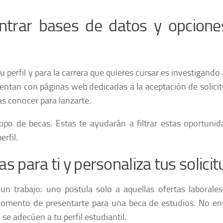
contrar bases de datos y opcion
 perfil y para la carrera que quieres cursar es investigando 
entan con páginas web dedicadas a la aceptación de solici
as conocer para lanzarte.
po de becas. Estas te ayudarán a filtrar estas oportuni
rfil.
s para ti y personaliza tus solici
un trabajo: uno postula solo a aquellas ofertas laborale
 momento de presentarte para una beca de estudios. No en
 se adecúen a tu perfil estudiantil.