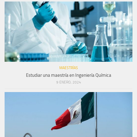
MAESTRÍAS
Estudiar una maestría en Ingeniería Química
9 ENERO, 2024