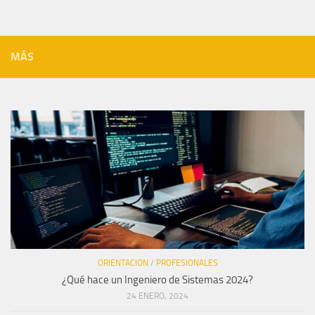
MÁS
ORIENTACION
/
PROFESIONALES
¿Qué hace un Ingeniero de Sistemas 2024?
24 ENERO, 2024