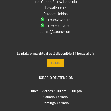
126 Queen St 124 Honolulu
Hawaii 96813
Estados Unidos
+1 808 4646613
+1 787 9057030
admin@aauniv.com
La plataforma virtual está disponible 24 horas al día
LOGIN
HORARIO DE ATENCIÓN
Lunes - Viernes: 9:00 am - 5:00 pm
Sabado: Cerrado
Domingo: Cerrado