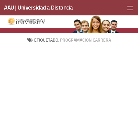
AAU | Universidad a Distancia
Saltar al contenido
ETIQUETADO:
PROGRAMACION CARRERA