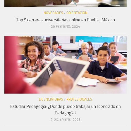
NOVEDADES
/
ORIENTACION
Top 5 carreras universitarias online en Puebla, México
29 FEBRERO, 2024
LICENCIATURAS
/
PROFESIONALES
Estudiar Pedagogía: ¿Dónde puede trabajar un licenciado en
Pedagogía?
7 DICIEMBRE, 2023