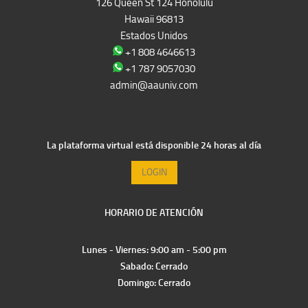
126 Queen St 124 Honolulu
Hawaii 96813
Estados Unidos
+1 808 4646613
+1 787 9057030
admin@aauniv.com
La plataforma virtual está disponible 24 horas al día
LOGIN
HORARIO DE ATENCIÓN
Lunes - Viernes: 9:00 am - 5:00 pm
Sabado: Cerrado
Domingo: Cerrado