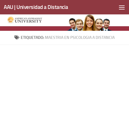
AAU | Universidad a Distancia
Saltar al contenido
ETIQUETADO:
MAESTRIA EN PSICOLOGIA A DISTANCIA