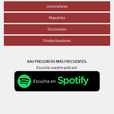
Licenciaturas
Maestrías
Doctorados
Posdoctoradores
AAU PREGUNTAS MAS FRECUENTES:
Escucha nuestro podcast: