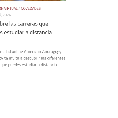
ÓN VIRTUAL
/
NOVEDADES
, 2024
re las carreras que
 estudiar a distancia
ersidad online American Andragogy
ty te invita a descubrir las diferentes
 que puedes estudiar a distancia.