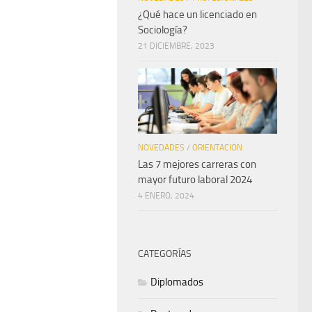
¿Qué hace un licenciado en
Sociología?
21 DICIEMBRE, 2023
NOVEDADES
/
ORIENTACION
Las 7 mejores carreras con
mayor futuro laboral 2024
4 ENERO, 2024
CATEGORÍAS
Diplomados