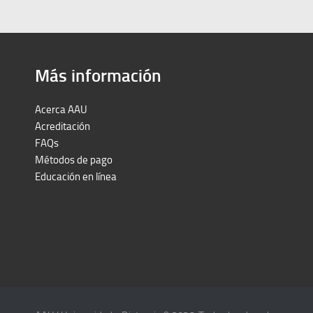
Más información
Acerca AAU
Acreditación
FAQs
Métodos de pago
Educación en línea
Peruron
Films Perú