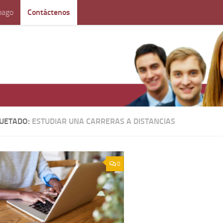
pago
Contáctenos
QUETADO:
ESTUDIAR UNA CARRERAS A DISTANCIAS
0