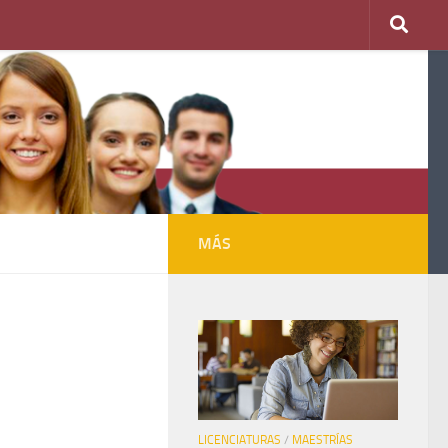
MÁS
LICENCIATURAS
/
MAESTRÍAS