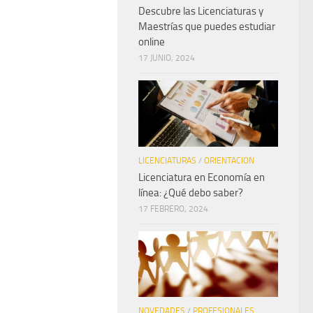
Descubre las Licenciaturas y
Maestrías que puedes estudiar
online
17 JUNIO, 2024
LICENCIATURAS
/
ORIENTACION
Licenciatura en Economía en
línea: ¿Qué debo saber?
17 FEBRERO, 2024
NOVEDADES
/
PROFESIONALES