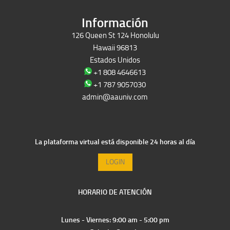
Información
126 Queen St 124 Honolulu
Hawaii 96813
Estados Unidos
+1 808 4646613
+1 787 9057030
admin@aauniv.com
La plataforma virtual está disponible 24 horas al día
LOGIN
HORARIO DE ATENCIÓN
Lunes - Viernes: 9:00 am - 5:00 pm