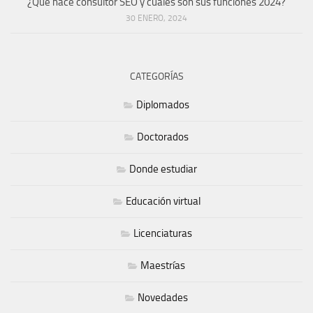
¿Qué hace consultor SEO y cuáles son sus funciones 2024?
30 ENERO, 2024
CATEGORÍAS
Diplomados
Doctorados
Donde estudiar
Educación virtual
Licenciaturas
Maestrías
Novedades