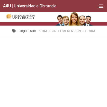
AAU | Universidad a Distancia
Saltar al contenido
ETIQUETADO:
ESTRATEGIAS COMPRENSION LECTORA