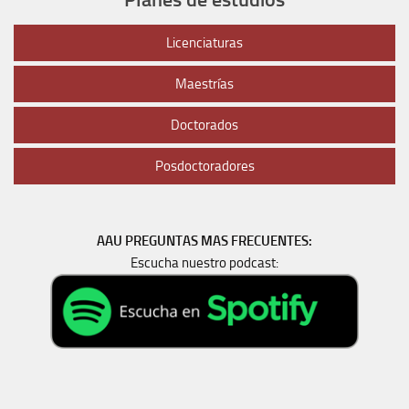
Licenciaturas
Maestrías
Doctorados
Posdoctoradores
AAU PREGUNTAS MAS FRECUENTES:
Escucha nuestro podcast: