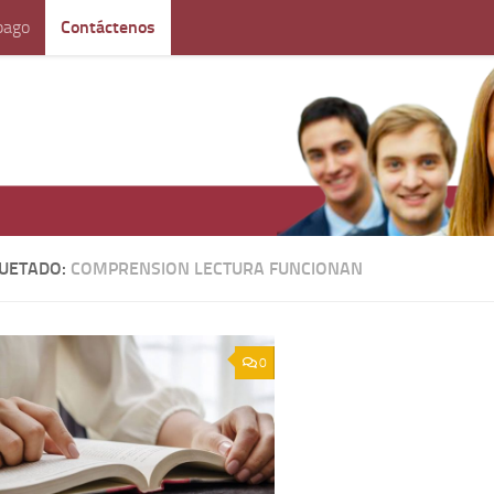
pago
Contáctenos
QUETADO:
COMPRENSION LECTURA FUNCIONAN
0