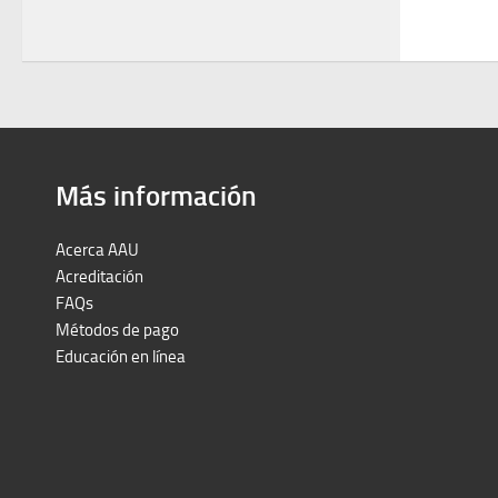
Más información
Acerca AAU
Acreditación
FAQs
Métodos de pago
Educación en línea
Peruron
Films Perú