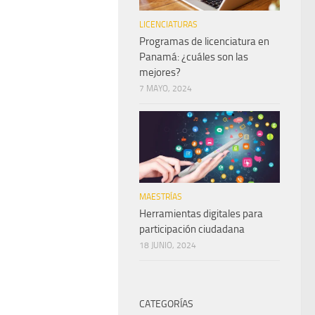
LICENCIATURAS
Programas de licenciatura en
Panamá: ¿cuáles son las
mejores?
7 MAYO, 2024
MAESTRÍAS
Herramientas digitales para
participación ciudadana
18 JUNIO, 2024
CATEGORÍAS