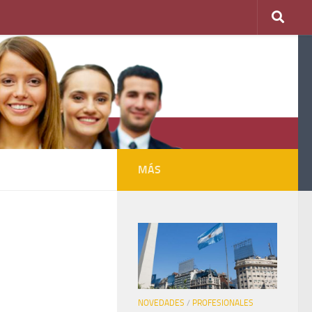
MÁS
NOVEDADES
/
PROFESIONALES