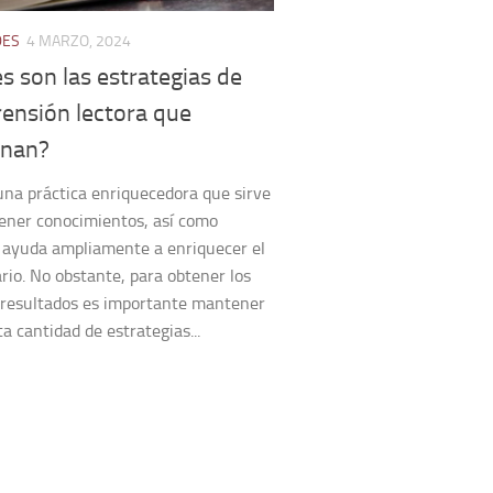
DES
4 MARZO, 2024
s son las estrategias de
ensión lectora que
onan?
una práctica enriquecedora que sirve
ener conocimientos, así como
 ayuda ampliamente a enriquecer el
rio. No obstante, para obtener los
 resultados es importante mantener
ta cantidad de estrategias...