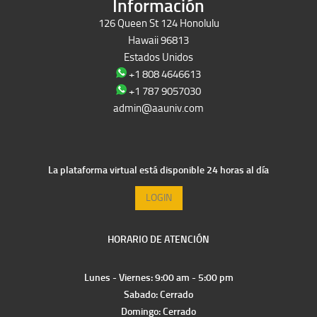
Información
126 Queen St 124 Honolulu
Hawaii 96813
Estados Unidos
+1 808 4646613
+1 787 9057030
admin@aauniv.com
La plataforma virtual está disponible 24 horas al día
LOGIN
HORARIO DE ATENCIÓN
Lunes - Viernes: 9:00 am - 5:00 pm
Sabado: Cerrado
Domingo: Cerrado