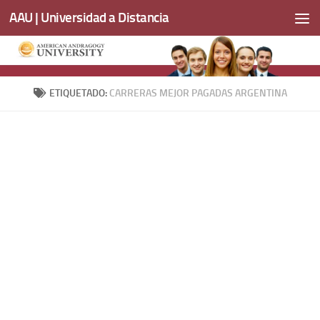
AAU | Universidad a Distancia
Saltar al contenido
ETIQUETADO:
CARRERAS MEJOR PAGADAS ARGENTINA