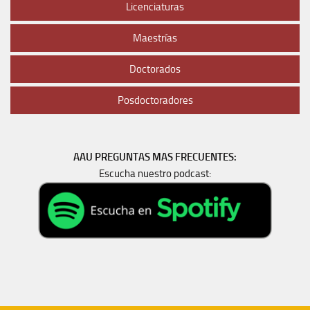
Licenciaturas
Maestrías
Doctorados
Posdoctoradores
AAU PREGUNTAS MAS FRECUENTES:
Escucha nuestro podcast: