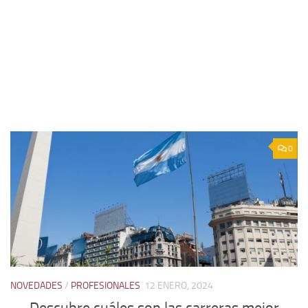
0
NOVEDADES
/
PROFESIONALES
12 ENERO, 2024
Descubre cuáles son las carreras mejor