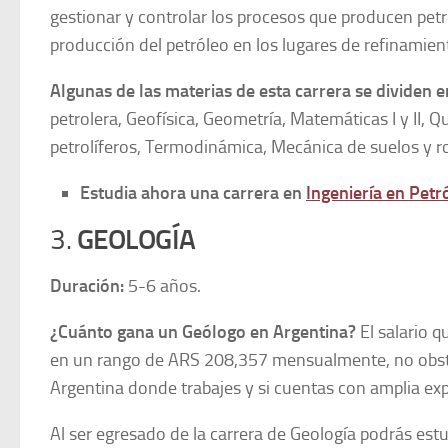
gestionar y controlar los procesos que producen pet
producción del petróleo en los lugares de refinamie
Algunas de las materias de esta carrera se dividen e
petrolera, Geofísica, Geometría, Matemáticas I y II, Q
petrolíferos, Termodinámica, Mecánica de suelos y roc
Estudia ahora una carrera en
Ingeniería en Petr
3.
GEOLOGÍA
Duración:
5-6 años.
¿Cuánto gana un Geólogo en Argentina?
El salario q
en un rango de ARS 208,357 mensualmente, no obsta
Argentina donde trabajes y si cuentas con amplia ex
Al ser egresado de la carrera de Geología podrás estud