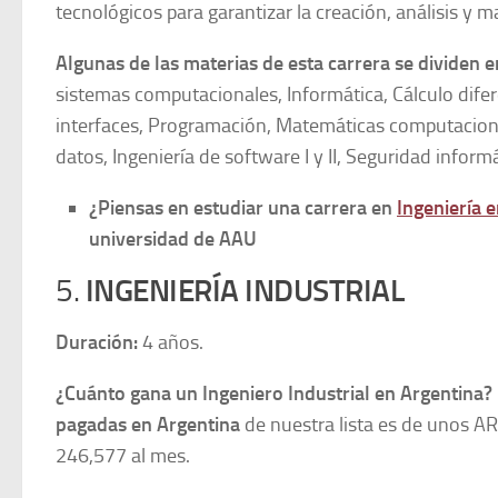
tecnológicos para garantizar la creación, análisis 
Algunas de las materias de esta carrera se dividen e
sistemas computacionales, Informática, Cálculo difer
interfaces, Programación, Matemáticas computacionale
datos, Ingeniería de software I y II, Seguridad informá
¿Piensas en estudiar una carrera en
Ingeniería 
universidad de AAU
5.
INGENIERÍA INDUSTRIAL
Duración:
4 años.
¿Cuánto gana un Ingeniero Industrial en Argentina?
pagadas en Argentina
de nuestra lista es de unos A
246,577 al mes.