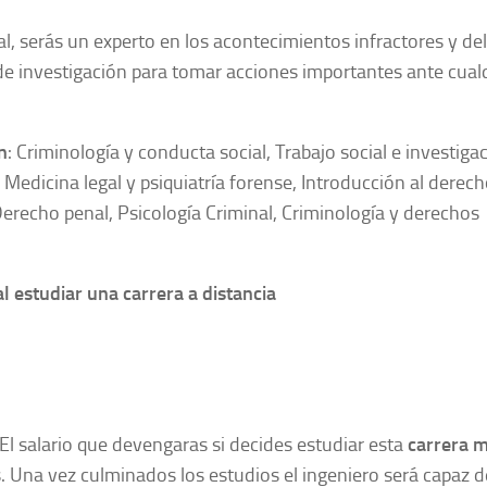
l, serás un experto en los acontecimientos infractores y del
de investigación para tomar acciones importantes ante cual
n
: Criminología y conducta social, Trabajo social e investiga
Medicina legal y psiquiatría forense, Introducción al derech
Derecho penal, Psicología Criminal, Criminología y derechos
l estudiar una carrera a distancia
El salario que devengaras si decides estudiar esta
carrera m
Una vez culminados los estudios el ingeniero será capaz d