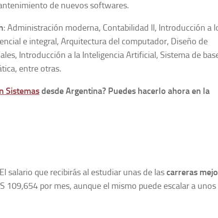
y mantenimiento de nuevos softwares.
n
: Administración moderna, Contabilidad II, Introducción a l
encial e integral, Arquitectura del computador, Diseño de
s, Introducción a la Inteligencia Artificial, Sistema de bas
tica, entre otras.
en Sistemas
desde Argentina? Puedes hacerlo ahora en la
El salario que recibirás al estudiar unas de las
carreras mejo
RS 109,654 por mes, aunque el mismo puede escalar a unos