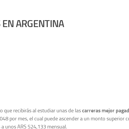
 EN ARGENTINA
io que recibirás al estudiar unas de las
carreras mejor paga
048 por mes, el cual puede ascender a un monto superior 
dos a unos ARS 524,133 mensual.