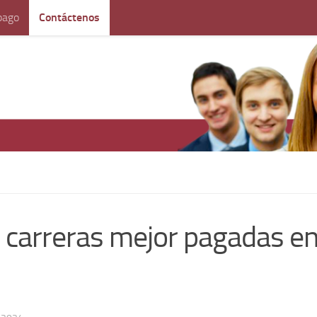
pago
Contáctenos
s carreras mejor pagadas e