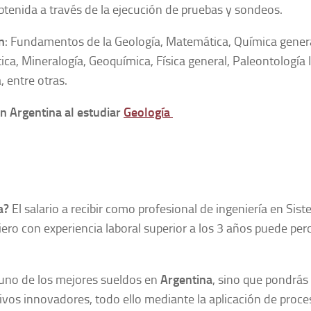
obtenida a través de la ejecución de pruebas y sondeos.
n
: Fundamentos de la Geología, Matemática, Química genera
ca, Mineralogía, Geoquímica, Física general, Paleontología I 
, entre otras.
n Argentina al estudiar
Geología
na?
El salario a recibir como profesional de ingeniería en Sis
o con experiencia laboral superior a los 3 años puede perc
s uno de los mejores sueldos en
Argentina
, sino que pondrás
ivos innovadores, todo ello mediante la aplicación de proce