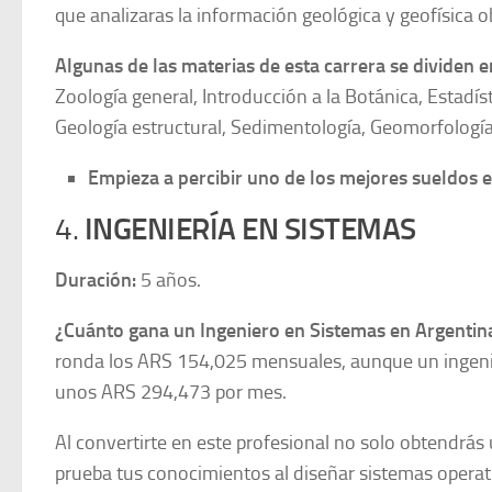
que analizaras la información geológica y geofísica 
Algunas de las materias de esta carrera se dividen e
Zoología general, Introducción a la Botánica, Estadísti
Geología estructural, Sedimentología, Geomorfología
Empieza a percibir uno de los mejores sueldos e
4.
INGENIERÍA EN SISTEMAS
Duración:
5 años.
¿Cuánto gana un Ingeniero en Sistemas en Argenti
ronda los ARS 154,025 mensuales, aunque un ingenier
unos ARS 294,473 por mes.
Al convertirte en este profesional no solo obtendrá
prueba tus conocimientos al diseñar sistemas operat