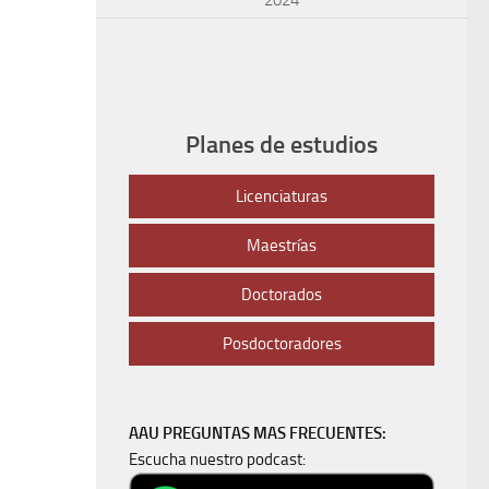
Planes de estudios
Licenciaturas
Maestrías
Doctorados
Posdoctoradores
AAU PREGUNTAS MAS FRECUENTES:
Escucha nuestro podcast: