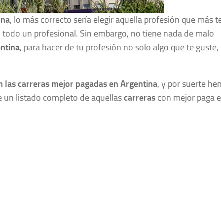
ina
, lo más correcto sería elegir aquella profesión que más t
 todo un profesional. Sin embargo, no tiene nada de malo
ntina
, para hacer de tu profesión no solo algo que te guste,
n las carreras mejor pagadas en Argentina
, y por suerte h
e un listado completo de aquellas
carreras
con mejor paga e