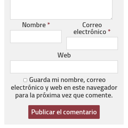
Nombre
*
Correo
electrónico
*
Web
Guarda mi nombre, correo
electrónico y web en este navegador
para la próxima vez que comente.