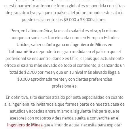
cuestionamiento anterior de forma global es respondida con cifras
de gran atractivo, ya que en países del primer mundo este salario
puede oscilar entre los $3.000 a $5.000 al mes.
Pero, en Latinoamérica, la escala salarial es otra, y la misma
aunque no suele ser tan elevada como en Europa o Estados
Unidos, saber
cuánto gana un Ingeniero de Minas en
Latinoamérica
dependerá en gran medida en el país en que el
profesional se encuentre, donde es Chile, el país que actualmente
ofrece el salario más elevado de todo el continente, alcanzando un
total de $2.700 por mes y que en su nivel más elevado llega a
$3.000 aproximadamente y con ciertas preferencias
profesionales.
En definitiva, si te sientes atraído por esta especialidad en cuanto
a la ingeniería, te invitamos a que formes parte de nuestra casa de
estudios y accedas ahora mismo al siguiente link para que te
asesores con nosotros y des rienda suelta a convertirte en el
Ingeniero de Minas
que el mundo actual necesita para explotar