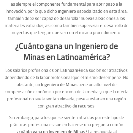
es siempre el componente fundamental para abrir paso a la
innovación, por lo que dicho
ingeniero
especializado en esta área,
también debe ser capaz de desarrollar nuevas aleaciones a los
materiales extraídos, así como también supervisar el desarrollo de
proyectos que tengan que ver con el mismo procedimiento.
¿Cuánto gana un Ingeniero de
Minas en Latinoamérica?
Los salarios profesionales en
Latinoamérica
suelen ser atractivos
dependiendo de la labor profesional que el mismo desempeñe. No
obstante, un
Ingeniero de Minas
tiene un alto nivel de
compensación económica por encima de la media ya que la oferta
profesional no suele ser tan elevada, pese a estar en una región
con gran atractivo de recursos.
Sin embargo, para los que se sienten atraídos por este tipo de
prácticas profesionales suelen hacerse una pregunta común
¿
cuánto gana un Ingeniero de Minas
? La respuesta al