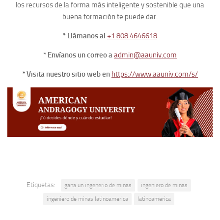
los recursos de la forma más inteligente y sostenible que una
buena formación te puede dar.
* Llámanos al
+1 808 4646618
* Envíanos un correo a
admin@aauniv.com
* Visita nuestro sitio web en
https://www.aauniv.com/s/
Etiquetas:
gana un ingenerio de minas
ingeniero de minas
ingeniero de minas latinoamerica
latinoamerica