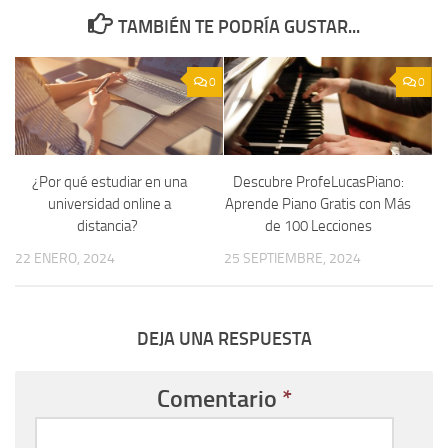
TAMBIÉN TE PODRÍA GUSTAR...
0
0
¿Por qué estudiar en una
Descubre ProfeLucasPiano:
universidad online a
Aprende Piano Gratis con Más
distancia?
de 100 Lecciones
22 ENERO, 2024
25 SEPTIEMBRE, 2024
DEJA UNA RESPUESTA
Comentario
*