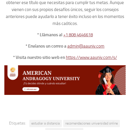
obtener ese título que necesitas para cumplir tus metas. Aunque
vienen con sus propios desafíos únicos, seguir los consejos
anteriores puede ayudarlo a tener éxito incluso en los momentos
más caóticos.
* Llámanos al
+1 808 4646618
* Envíanos un correo a
admin@aauniv.com
* Visita nuestro sitio web en
https://www.aauniv.com/s/
Etiquetas:
estudiar a distancia
recomendaciones universidad online