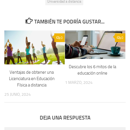
Universidad a distancia
TAMBIÉN TE PODRÍA GUSTAR...
0
0
Descubre los 6 mitos de la
Ventajas de obtener una
educación online
Licenciatura en Educación
1 MARZO, 2024
Física a distancia
25 JUNIO, 2024
DEJA UNA RESPUESTA