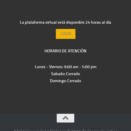
La plataforma virtual está disponible 24 horas al día
LOGIN
HORARIO DE ATENCIÓN
Lunes - Viernes: 9:00 am - 5:00 pm
Sabado: Cerrado
Domingo: Cerrado