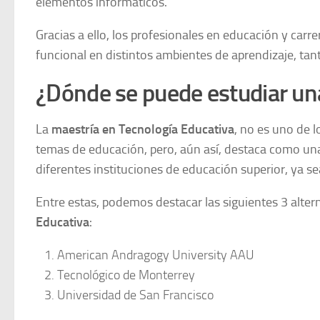
elementos informáticos.
Gracias a ello, los profesionales en educación y car
funcional en distintos ambientes de aprendizaje, tan
¿Dónde se puede estudiar un
La
maestría en Tecnología Educativa
, no es uno de 
temas de educación, pero, aún así, destaca como una
diferentes instituciones de educación superior, ya s
Entre estas, podemos destacar las siguientes 3 alter
Educativa
:
American Andragogy University AAU
Tecnológico de Monterrey
Universidad de San Francisco