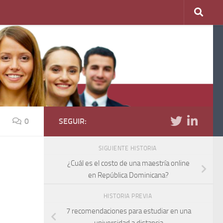
0
SEGUIR:
SIGUIENTE HISTORIA
¿Cuál es el costo de una maestría online
en República Dominicana?
HISTORIA PREVIA
7 recomendaciones para estudiar en una
universidad a distancia