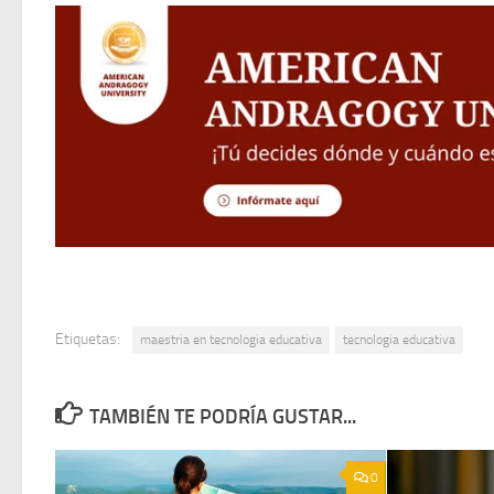
Etiquetas:
maestria en tecnologia educativa
tecnologia educativa
TAMBIÉN TE PODRÍA GUSTAR...
0