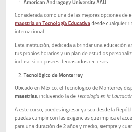
American Andragogy University AAU
Considerada como una de las mejores opciones de ed
maestría en Tecnología Educativa
desde cualquier ri
internacional.
Esta institución, dedicada a brindar una educación an
tus propios horarios y un plan de estudios personali
incluso si no posees demasiados recursos.
Tecnológico de Monterrey
Ubicado en México, el Tecnológico de Monterrey disp
maestrías
, incluyendo la de
Tecnología en la Educació
A este curso, puedes ingresar ya sea desde la Repúb
puedas cumplir con las exigencias que implica el acc
para una duración de 2 años y medio, siempre y cua