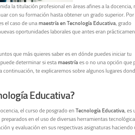
ida la titulación profesional en áreas afines a la docencia
nuar con su formación hasta obtener un grado superior. Por 
es el caso de una
maestría en Tecnología Educativa
, grado
a nuevas oportunidades laborales que antes eran prácticamen
 puntos que más quieres saber es en dónde puedes iniciar tu
puede determinar si esta
maestría
es o no una opción que 
 a continuación, te explicaremos sobre algunos lugares don
nología Educativa?
docencia, el curso de posgrado en
Tecnología Educativa
, es 
n preparados en el uso de diversas herramientas tecnológic
cación y evaluación en sus respectivas asignaturas haciendo