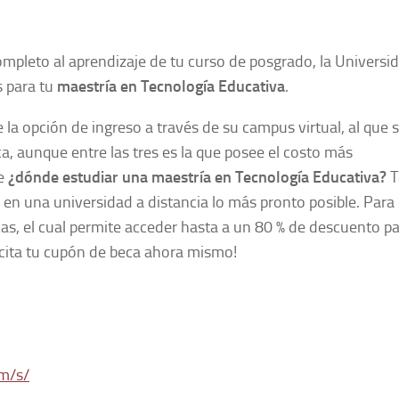
ompleto al aprendizaje de tu curso de posgrado, la Universi
s para tu
maestría en Tecnología Educativa
.
la opción de ingreso a través de su campus virtual, al que 
a, aunque entre las tres es la que posee el costo más
re
¿dónde estudiar una maestría en Tecnología Educativa?
T
en una universidad a distancia lo más pronto posible. Para e
s, el cual permite acceder hasta a un 80 % de descuento p
licita tu cupón de beca ahora mismo!
m/s/