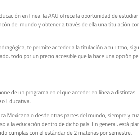
ucación en línea, la AAU ofrece la oportunidad de estudiar
ncón del mundo y obtener a través de ella una titulación co
dragógica, te permite acceder a la titulación a tu ritmo, sig
zado, todo por un precio accesible que la hace una opción pe
one de un programa en el que acceder en línea a distintas
n
o Educativa.
lica Mexicana o desde otras partes del mundo, siempre y c
eso a la educación dentro de dicho país. En general, está pl
ndo cumplas con el estándar de 2 materias por semestre.