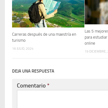
Las 5 mejores
Carreras después de una maestría en
para estudiar
turismo
online
16 JULIO, 2024
19 DICIEMBRE,
DEJA UNA RESPUESTA
Comentario
*