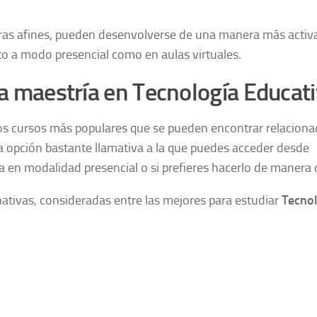
reras afines, pueden desenvolverse de una manera más activ
to a modo presencial como en aulas virtuales.
a maestría en Tecnología Educat
los cursos más populares que se pueden encontrar relaciona
 opción bastante llamativa a la que puedes acceder desde
ea en modalidad presencial o si prefieres hacerlo de manera 
nativas, consideradas entre las mejores para estudiar
Tecnol