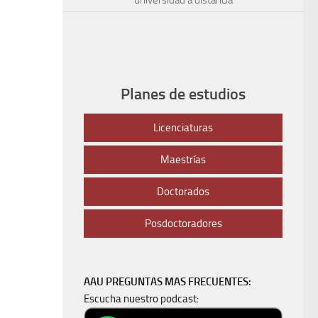
Planes de estudios
Licenciaturas
Maestrías
Doctorados
Posdoctoradores
AAU PREGUNTAS MAS FRECUENTES:
Escucha nuestro podcast: