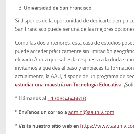
Universidad de San Francisco
Si dispones de la oportunidad de dedicarte tiempo c
San Francisco puede ser una de las mejores opcione
Como las dos anteriores, esta casa de estudios posee 
puede acceder prácticamente sin limitación geográfic
elevado.Ahora que sabes la respuesta a la duda sob
invitamos a que des el paso y empieces tu formación 
actualmente, la AAU, dispone de un programa de beca
estudiar una maestría en Tecnología Educativa
. ¡So
* Llámanos al
+1 808 4646618
* Envíanos un correo a
admin@aauniv.com
* Visita nuestro sitio web en
https://www.aauniv.co