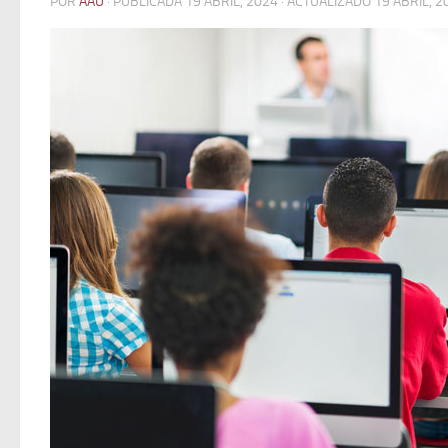
POR
AAU
· PUBLICADA
19 ABRIL, 2024
· ACTUALIZADO
19 ABRIL, 2