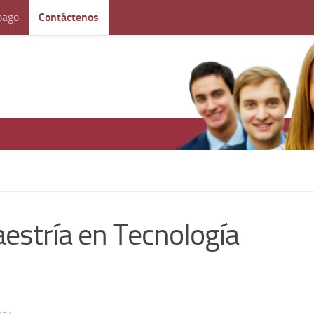
pago
Contáctenos
estría en Tecnología