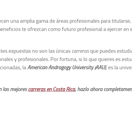
ecen una amplia gama de áreas profesionales para titularse
neficios te ofrezcan como futuro profesional a ejercer en 
tes expuestas no son las únicas
carreras
que puedes estudia
nales y profesionales. Por fortuna, si lo que quieres es estu
cionadas, la
American Andragogy University (AAU)
, es la univ
n las mejores
carreras en Costa Rica
; hazlo ahora completamen