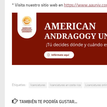
* Visita nuestro sitio web en
https://www.aauniv.co
Etiquetas:
licenciaturas
licenciaturas en costa rica
Licenciaturas onli
TAMBIÉN TE PODRÍA GUSTAR...