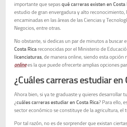
importante que sepas
qué carreras existen en Costa 
estudio de gran envergadura y alto reconocimiento, 
encaminadas en las áreas de las Ciencias y Tecnología
Negocios, entre otras.
No obstante, si dedicas un par de minutos a buscar e
Costa Rica
reconocidas por el Ministerio de Educaci
licenciaturas
, de manera online, siendo esta opción 
online
es la que puede ofrecerte amplias opciones par
¿Cuáles carreras estudiar en
Ahora bien, si ya te graduaste y quieres desarrollar 
¿
cuáles carreras estudiar en Costa Rica
? Para ello, 
sector económico se constituye de la agricultura, el 
Por tal razón, no es de sorprender que existan ciert