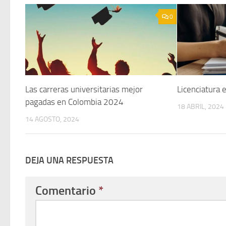
0
Las carreras universitarias mejor
Licenciatura 
pagadas en Colombia 2024
18 ABRIL, 2024
14 AGOSTO, 2024
DEJA UNA RESPUESTA
Comentario
*