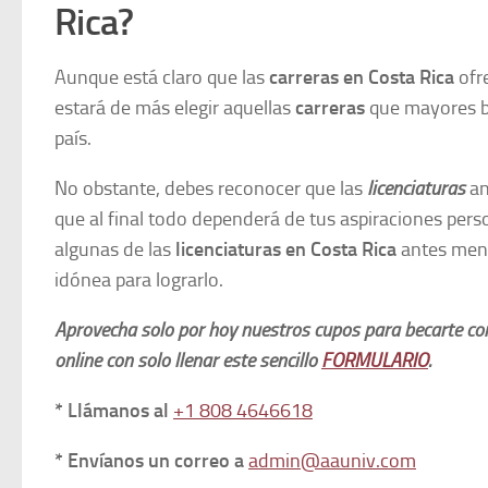
Rica?
Aunque está claro que las
carreras en Costa Rica
ofr
estará de más elegir aquellas
carreras
que mayores be
país.
No obstante, debes reconocer que las
licenciaturas
an
que al final todo dependerá de tus aspiraciones perso
algunas de las
licenciaturas en Costa Rica
antes men
idónea para lograrlo.
Aprovecha solo por hoy nuestros cupos para becarte co
online con solo llenar este sencillo
FORMULARIO
.
* Llámanos al
+1 808 4646618
* Envíanos un correo a
admin@aauniv.com