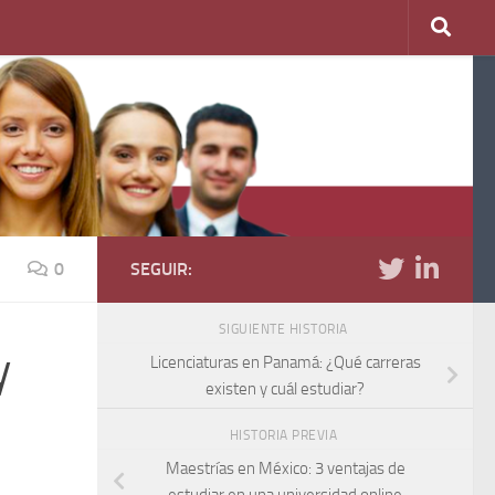
0
SEGUIR:
SIGUIENTE HISTORIA
y
Licenciaturas en Panamá: ¿Qué carreras
existen y cuál estudiar?
HISTORIA PREVIA
Maestrías en México: 3 ventajas de
estudiar en una universidad online