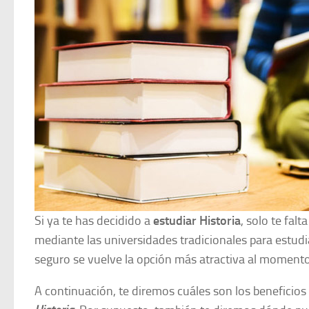
Si ya te has decidido a
estudiar Historia
, solo te falt
mediante las universidades tradicionales para estudi
seguro se vuelve la opción más atractiva al momento 
A continuación, te diremos cuáles son los beneficios