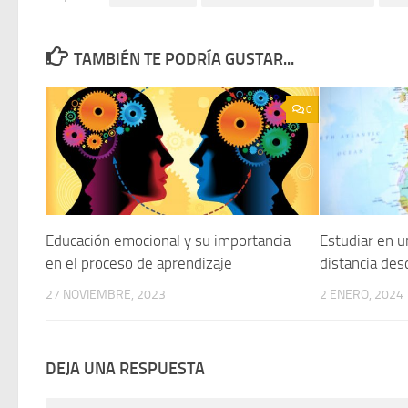
TAMBIÉN TE PODRÍA GUSTAR...
0
Educación emocional y su importancia
Estudiar en u
en el proceso de aprendizaje
distancia de
27 NOVIEMBRE, 2023
2 ENERO, 2024
DEJA UNA RESPUESTA