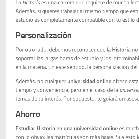
La
Historia
es una carrera que requiere de mucha lectu
Además, si quieres trabajar al mismo tiempo que est
estudio es completamente compatible con tu estilo d
Personalización
Por otro lado, debemos reconocer que la
Historia
no
soportar las largas horas de estudio y los interminab
en la materia. En este sentido, la personalización de
Además, no cualquier
universidad online
ofrece esta
tiempo y conveniencia, pero en el caso de la
universi
temas de tu interés. Por supuesto, te guiará un ase
Ahorro
Estudiar Historia en una universidad online
es much
con lo obvio: las matrículas son más bajas. Si a est