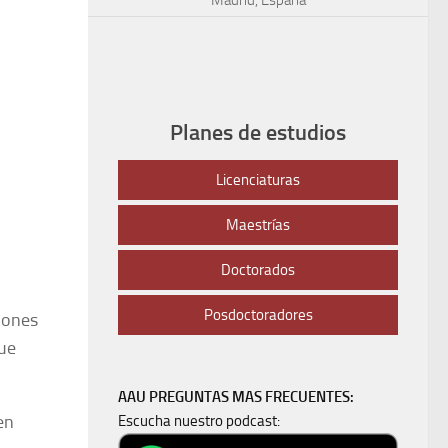
Planes de estudios
Licenciaturas
Maestrías
Doctorados
Posdoctoradores
iones
que
AAU PREGUNTAS MAS FRECUENTES:
en
Escucha nuestro podcast: