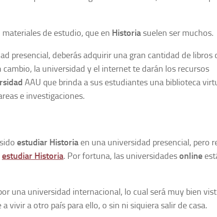
n materiales de estudio, que en
Historia
suelen ser muchos.
dad presencial, deberás adquirir una gran cantidad de libros 
n cambio, la universidad y el internet te darán los recursos
rsidad
AAU que brinda a sus estudiantes una biblioteca virt
areas e investigaciones.
 sido
estudiar Historia
en una universidad presencial, pero r
e
estudiar Historia
. Por fortuna, las universidades
online
est
or una universidad internacional, lo cual será muy bien vis
vivir a otro país para ello, o sin ni siquiera salir de casa.