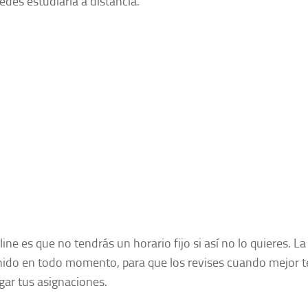
des estudiarla a distancia.
line es que no tendrás un horario fijo si así no lo quieres. La
enido en todo momento, para que los revises cuando mejor t
gar tus asignaciones.