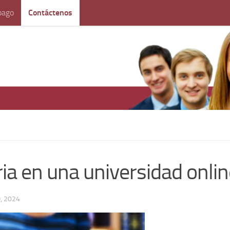
pago
Contáctenos
ria en una universidad onli
, 2024