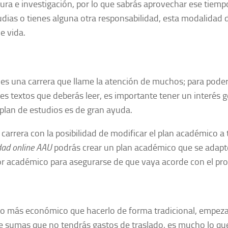
ra e investigación, por lo que sabrás aprovechar ese tiempo
udias o tienes alguna otra responsabilidad, esta modalidad 
e vida.
 es una carrera que llame la atención de muchos; para pode
les textos que deberás leer, es importante tener un interés 
l plan de estudios es de gran ayuda.
 carrera con la posibilidad de modificar el plan académico a 
dad online AAU
podrás crear un plan académico que se adapte
sor académico para asegurarse de que vaya acorde con el pr
o más económico que hacerlo de forma tradicional, empez
o le sumas que no tendrás gastos de traslado, es mucho lo qu