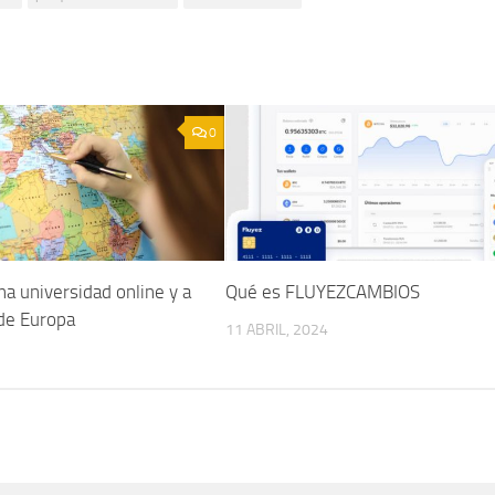
0
na universidad online y a
Qué es FLUYEZCAMBIOS
sde Europa
11 ABRIL, 2024