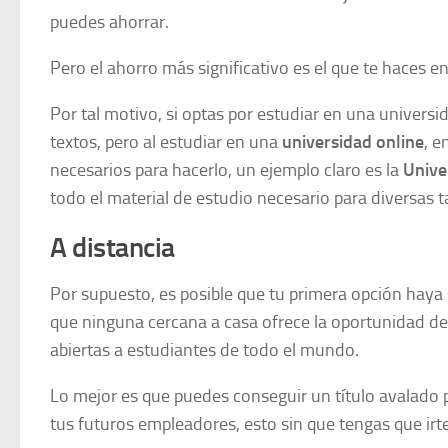
puedes ahorrar.
Pero el ahorro más significativo es el que te haces e
Por tal motivo, si optas por estudiar en una universi
textos, pero al estudiar en una
universidad online
, e
necesarios para hacerlo, un ejemplo claro es la
Unive
todo el material de estudio necesario para diversas t
A distancia
Por supuesto, es posible que tu primera opción haya
que ninguna cercana a casa ofrece la oportunidad d
abiertas a estudiantes de todo el mundo.
Lo mejor es que puedes conseguir un título avalado p
tus futuros empleadores, esto sin que tengas que irte a 