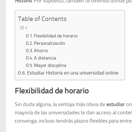
Historia
. Por supuesto, también te diremos dónde pue
Table of Contents
Flexibilidad de horario
Personalización
Ahorro
A distancia
Mayor disciplina
Estudiar Historia en una universidad online
Flexibilidad de horario
Sin duda alguna, la ventaja más obvia de
estudiar
on
mayoría de las universidades te dan acceso al cont
convenga; incluso tendrás plazos flexibles para entre