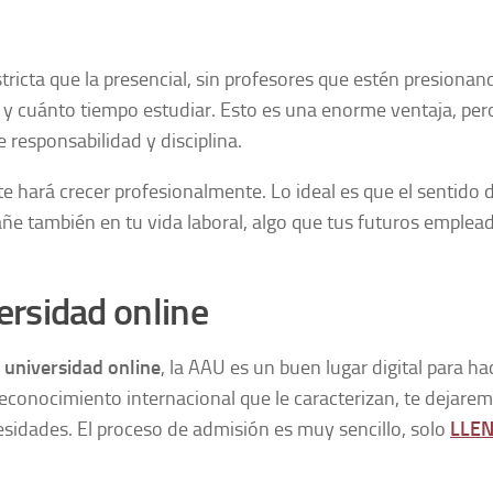
ricta que la presencial, sin profesores que estén presionan
 y cuánto tiempo estudiar. Esto es una enorme ventaja, per
 responsabilidad y disciplina.
o te hará crecer profesionalmente. Lo ideal es que el sentido 
e también en tu vida laboral, algo que tus futuros emplea
ersidad online
 universidad online
, la AAU es un buen lugar digital para ha
 reconocimiento internacional que le caracterizan, te dejare
sidades. El proceso de admisión es muy sencillo, solo
LLEN