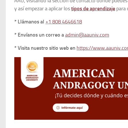
AAU, visitando la sección de contacto donde puedes 
y así empezar a aplicar los
tipos de aprendizaje
para 
* Llámanos al
+1 808 4646618
* Envíanos un correo a
admin@aauniv.com
* Visita nuestro sitio web en
https://www.aauniv.co