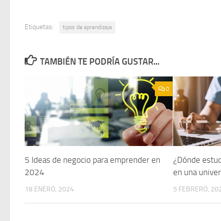
Etiquetas:
tipos de aprendizaje
TAMBIÉN TE PODRÍA GUSTAR...
0
5 Ideas de negocio para emprender en
¿Dónde estudi
2024
en una univer
18 ENERO, 2024
5 FEBRERO, 20