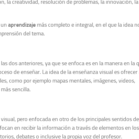
, la creatividad, resolución de problemas, la innovación, la
r un
aprendizaje
más completo e integral, en el que la idea n
mprensión del tema.
las dos anteriores, ya que se enfoca es en la manera en la 
oceso de enseñar. La idea de la enseñanza visual es ofrecer 
les, como por ejemplo mapas mentales, imágenes, videos,
 más sencilla.
 visual, pero enfocada en otro de los principales sentidos de
nfocan en recibir la información a través de elementos en lo
rios, debates o inclusive la propia voz del profesor.