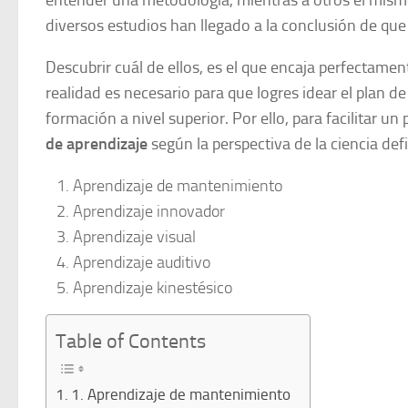
entender una metodología, mientras a otros el mismo
diversos estudios han llegado a la conclusión de que
Descubrir cuál de ellos, es el que encaja perfectame
realidad es necesario para que logres idear el plan 
formación a nivel superior. Por ello, para facilitar u
de aprendizaje
según la perspectiva de la ciencia def
Aprendizaje de mantenimiento
Aprendizaje innovador
Aprendizaje visual
Aprendizaje auditivo
Aprendizaje kinestésico
Table of Contents
1. Aprendizaje de mantenimiento