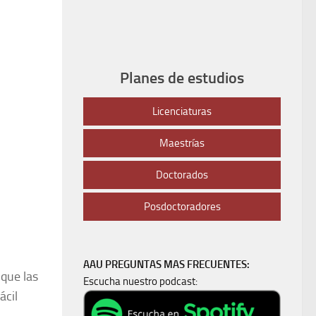
Planes de estudios
Licenciaturas
Maestrías
Doctorados
Posdoctoradores
AAU PREGUNTAS MAS FRECUENTES:
 que las
Escucha nuestro podcast:
ácil