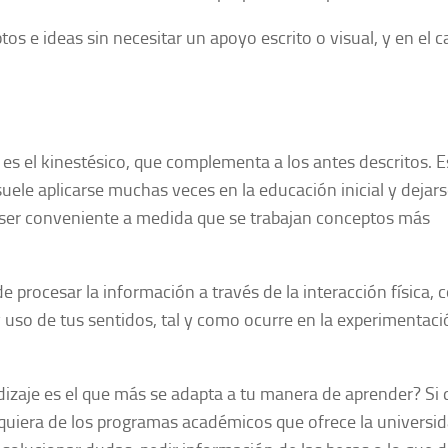
s e ideas sin necesitar un apoyo escrito o visual, y en el c
 es el kinestésico, que complementa a los antes descritos. E
uele aplicarse muchas veces en la educación inicial y dejar
de ser conveniente a medida que se trabajan conceptos más
de procesar la información a través de la interacción física,
 uso de tus sentidos, tal y como ocurre en la experimentaci
izaje es el que más se adapta a tu manera de aprender? Si 
ualquiera de los programas académicos que ofrece la universi