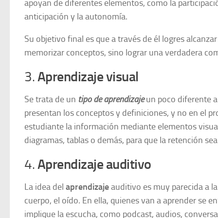
apoyan de diferentes elementos, como la participación
anticipación y la autonomía.
Su objetivo final es que a través de él logres alcanza
memorizar conceptos, sino lograr una verdadera co
3.
Aprendizaje visual
Se trata de un
tipo de aprendizaje
un poco diferente a 
presentan los conceptos y definiciones, y no en el pr
estudiante la información mediante elementos visua
diagramas, tablas o demás, para que la retención sea
4.
Aprendizaje auditivo
La idea del
aprendizaje
auditivo es muy parecida a la
cuerpo, el oído. En ella, quienes van a aprender se e
implique la escucha, como podcast, audios, conversato