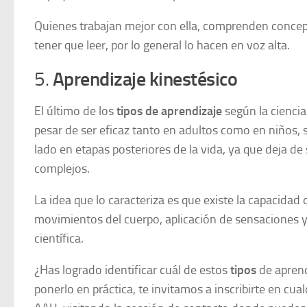
Quienes trabajan mejor con ella, comprenden concepto
tener que leer, por lo general lo hacen en voz alta.
5.
Aprendizaje kinestésico
El último de los
tipos de aprendizaje
según la ciencia
pesar de ser eficaz tanto en adultos como en niños, s
lado en etapas posteriores de la vida, ya que deja 
complejos.
La idea que lo caracteriza es que existe la capacidad 
movimientos del cuerpo, aplicación de sensaciones y
científica.
¿Has logrado identificar cuál de estos
tipos
de aprend
ponerlo en práctica, te invitamos a inscribirte en c