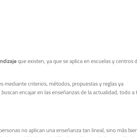
endizaje
que existen, ya que se aplica en escuelas y centros 
es mediante criterios, métodos, propuestas y reglas ya
 buscan encajar en las enseñanzas de la actualidad, todo a 
as personas no aplican una enseñanza tan lineal, sino más bie