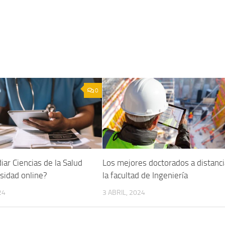
0
ar Ciencias de la Salud
Los mejores doctorados a distanci
sidad online?
la facultad de Ingeniería
24
3 ABRIL, 2024