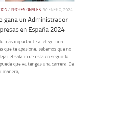
CION
/
PROFESIONALES
30 ENERO, 2024
o gana un Administrador
presas en España 2024
o más importante al elegir una
es que te apasione, sabemos que no
ejar el salario de esta en segundo
 puede que ya tengas una carrera. De
r manera,...