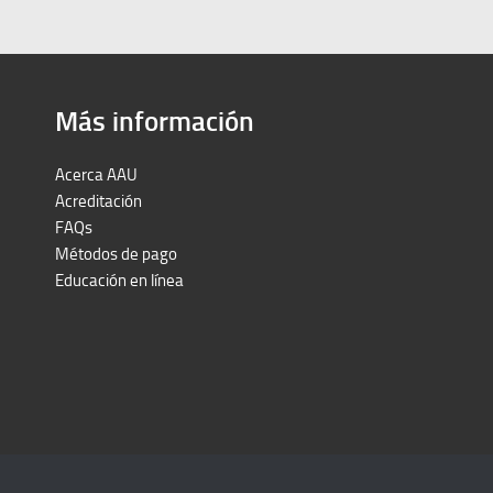
Más información
Acerca AAU
Acreditación
FAQs
Métodos de pago
Educación en línea
Peruron
Films Perú