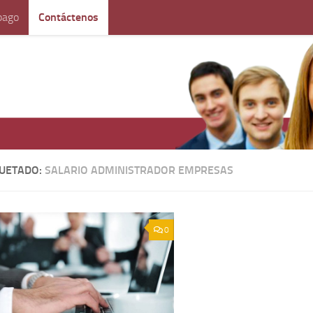
pago
Contáctenos
QUETADO:
SALARIO ADMINISTRADOR EMPRESAS
0