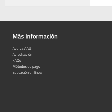
Más información
Acerca AAU
Acreditación
FAQs
Métodos de pago
Educación en línea
Peruron
Films Perú