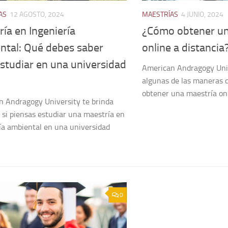
AS
12 AGOSTO, 2024
MAESTRÍAS
4 JUNIO, 2024
ía en Ingeniería
¿Cómo obtener un
ntal: Qué debes saber
online a distancia
studiar en una universidad
American Andragogy Univ
algunas de las maneras 
obtener una maestría onl
 Andragogy University te brinda
 si piensas estudiar una maestría en
ía ambiental en una universidad
0