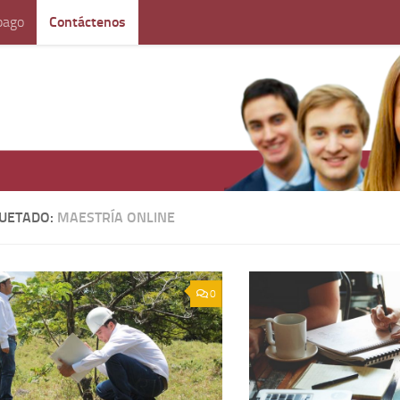
pago
Contáctenos
QUETADO:
MAESTRÍA ONLINE
0