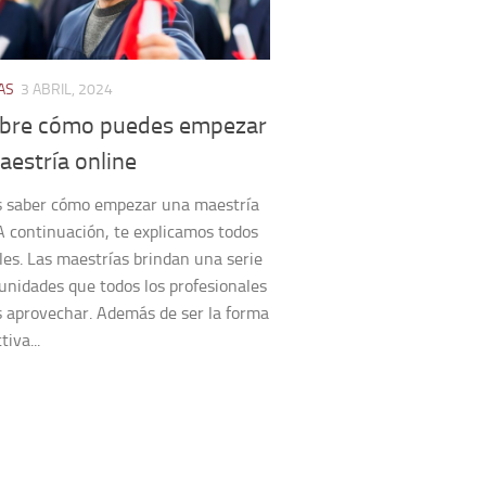
AS
3 ABRIL, 2024
bre cómo puedes empezar
aestría online
s saber cómo empezar una maestría
A continuación, te explicamos todos
lles. Las maestrías brindan una serie
unidades que todos los profesionales
 aprovechar. Además de ser la forma
iva...