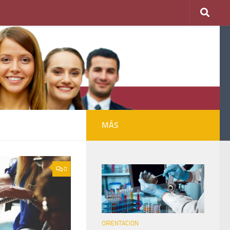
MÁS
0
ORIENTACION