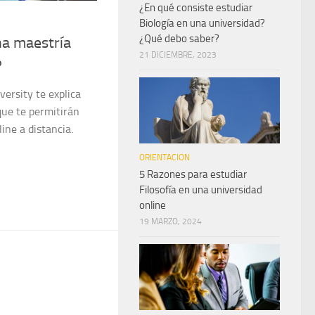
¿En qué consiste estudiar
Biología en una universidad?
¿Qué debo saber?
a maestría
21 DICIEMBRE, 2023
?
ersity te explica
que te permitirán
ine a distancia.
ORIENTACION
5 Razones para estudiar
Filosofía en una universidad
online
19 MARZO, 2024