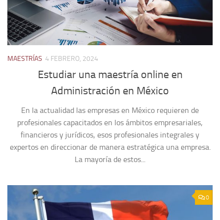
MAESTRÍAS
4 FEBRERO, 2024
Estudiar una maestría online en
Administración en México
En la actualidad las empresas en México requieren de
profesionales capacitados en los ámbitos empresariales,
financieros y jurídicos, esos profesionales integrales y
expertos en direccionar de manera estratégica una empresa.
La mayoría de estos...
0