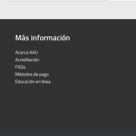
Más información
Acerca AAU
Acreditación
FAQs
Métodos de pago
Educación en línea
Peruron
Films Perú