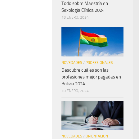
Todo sobre Maestría en
Sexología Clínica 2024
18 ENERO, 2024
NOVEDADES
/
PROFESIONALES
Descubre cuáles son las
profesiones mejor pagadas en
Bolivia 2024
10 ENERO, 2024
NOVEDADES
/
ORIENTACION