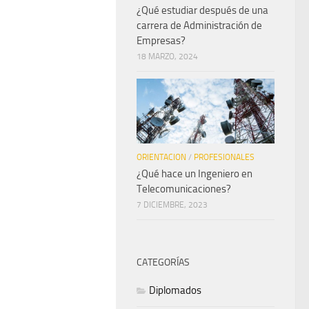
¿Qué estudiar después de una
carrera de Administración de
Empresas?
18 MARZO, 2024
ORIENTACION
/
PROFESIONALES
¿Qué hace un Ingeniero en
Telecomunicaciones?
7 DICIEMBRE, 2023
CATEGORÍAS
Diplomados