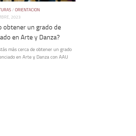
ATURAS
/
ORIENTACION
MBRE, 2023
 obtener un grado de
iado en Arte y Danza?
tás más cerca de obtener un grado
enciado en Arte y Danza con AAU