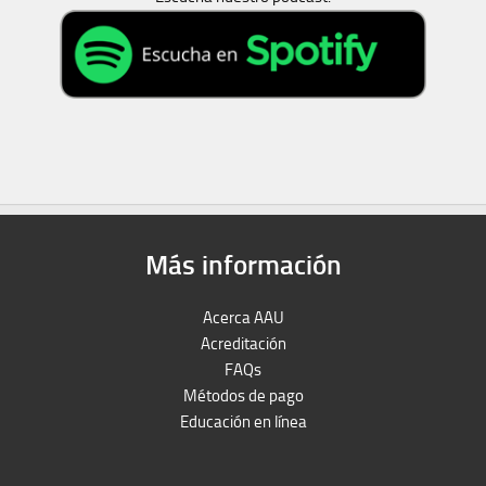
Más información
Acerca AAU
Acreditación
FAQs
Métodos de pago
Educación en línea
Peruron
Films Perú