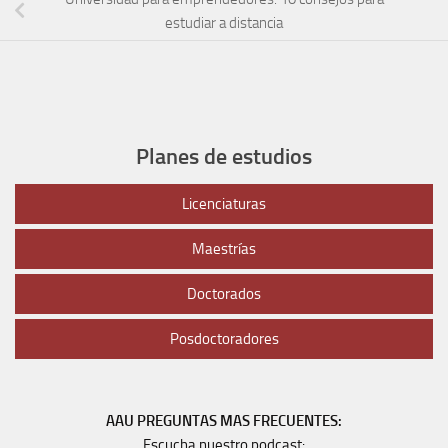
estudiar a distancia
Planes de estudios
Licenciaturas
Maestrías
Doctorados
Posdoctoradores
AAU PREGUNTAS MAS FRECUENTES:
Escucha nuestro podcast: