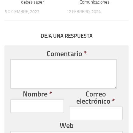
debes saber
Comunicaciones
5 DICIEMBRE, 2023
12 FEBRERO, 2024
DEJA UNA RESPUESTA
Comentario
*
Nombre
*
Correo
electrónico
*
Web