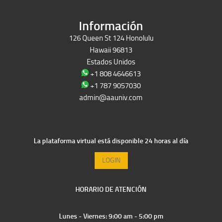
Información
126 Queen St 124 Honolulu
Hawaii 96813
Estados Unidos
+1 808 4646613
+1 787 9057030
admin@aauniv.com
La plataforma virtual está disponible 24 horas al día
LOGIN
HORARIO DE ATENCIÓN
Lunes - Viernes: 9:00 am - 5:00 pm