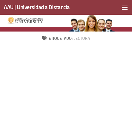
AAU | Universidad a Distancia
Saltar al contenido
ETIQUETADO:
LECTURA