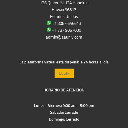
126 Queen St 124 Honolulu
Hawaii 96813
Estados Unidos
+1 808 4646613
+1 787 9057030
admin@aauniv.com
La plataforma virtual está disponible 24 horas al día
LOGIN
HORARIO DE ATENCIÓN
Lunes - Viernes: 9:00 am - 5:00 pm
Sabado: Cerrado
Domingo: Cerrado