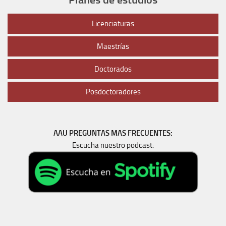
Licenciaturas
Maestrías
Doctorados
Posdoctoradores
AAU PREGUNTAS MAS FRECUENTES:
Escucha nuestro podcast: