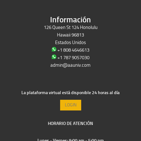
Información
126 Queen St 124 Honolulu
Hawaii 96813
Estados Unidos
+1 808 4646613
+1 787 9057030
admin@aauniv.com
La plataforma virtual está disponible 24 horas al día
LOGIN
HORARIO DE ATENCIÓN
Lunes - Viernes: 9:00 am - 5:00 pm