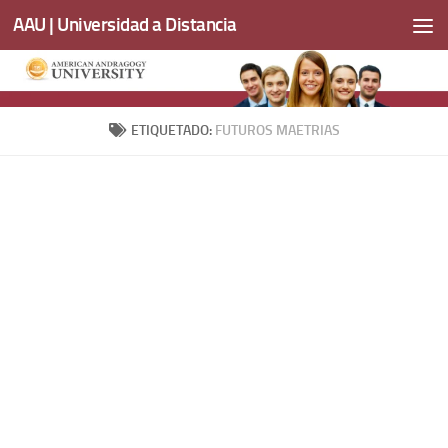
AAU | Universidad a Distancia
Saltar al contenido
ETIQUETADO:
FUTUROS MAETRIAS