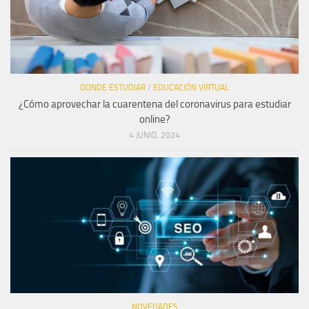
DONDE ESTUDIAR
/
EDUCACIÓN VIRTUAL
¿Cómo aprovechar la cuarentena del coronavirus para estudiar
online?
4 JUNIO, 2024
NOVEDADES