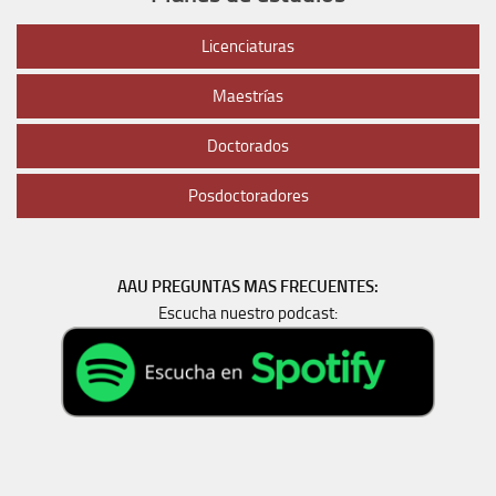
Licenciaturas
Maestrías
Doctorados
Posdoctoradores
AAU PREGUNTAS MAS FRECUENTES:
Escucha nuestro podcast: