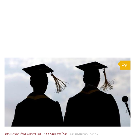
0
EDUCACIÓN VIRTUAL
/
MAESTRÍAS
16 ENERO, 2024