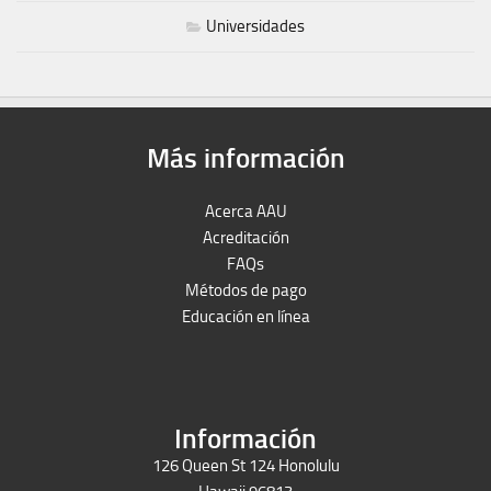
Universidades
Más información
Acerca AAU
Acreditación
FAQs
Métodos de pago
Educación en línea
Peruron
Films Perú
Información
126 Queen St 124 Honolulu