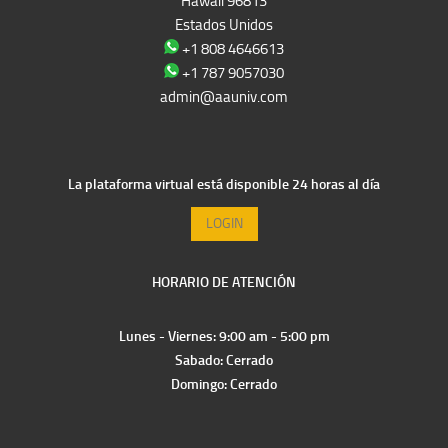
Hawaii 96813
Estados Unidos
+1 808 4646613
+1 787 9057030
admin@aauniv.com
La plataforma virtual está disponible 24 horas al día
LOGIN
HORARIO DE ATENCIÓN
Lunes - Viernes: 9:00 am - 5:00 pm
Sabado: Cerrado
Domingo: Cerrado