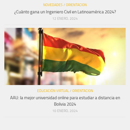
NOVEDADES
/
ORIENTACION
¿Cuánto gana un Ingeniero Civil en Latinoamérica 2024?
12 ENERO, 2024
EDUCACIÓN VIRTUAL
/
ORIENTACION
AAU: la mejor universidad online para estudiar a distancia en
Bolivia 2024
10 ENERO, 2024