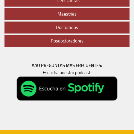
Licenciaturas
Maestrías
Doctorados
Posdoctoradores
AAU PREGUNTAS MAS FRECUENTES:
Escucha nuestro podcast: