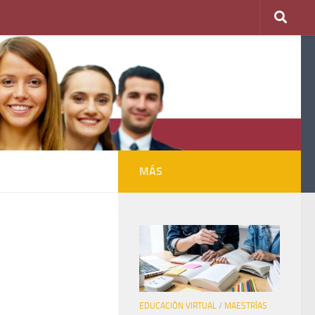
MÁS
EDUCACIÓN VIRTUAL
/
MAESTRÍAS