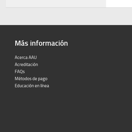
Más información
Acerca AAU
Acreditación
FAQs
Métodos de pago
Educación en línea
Peruron
Films Perú