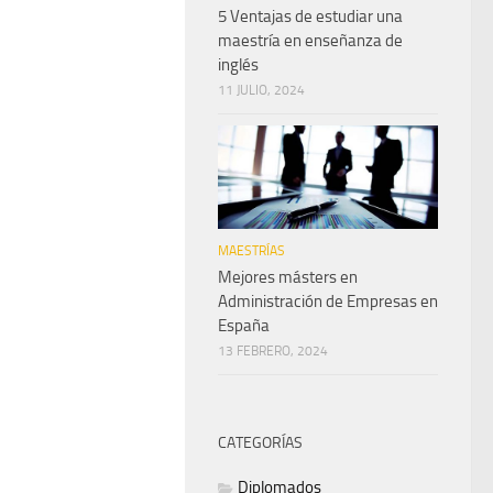
5 Ventajas de estudiar una
maestría en enseñanza de
inglés
11 JULIO, 2024
MAESTRÍAS
Mejores másters en
Administración de Empresas en
España
13 FEBRERO, 2024
CATEGORÍAS
Diplomados