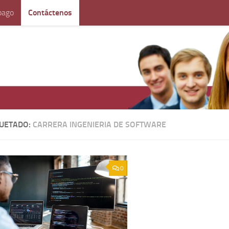
pago
Contáctenos
QUETADO:
CARRERA INGENIERIA DE SOFTWARE
0