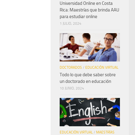
Universidad Online en Costa
Rica: Maestrías que brinda AAU
para estudiar online
1 JULIO, 2024
DOCTORADOS
/
EDUCACIÓN VIRTUAL
Todo lo que debe saber sobre
un doctorado en educación
10 JUNIO, 2024
EDUCACIÓN VIRTUAL
/
MAESTRÍAS