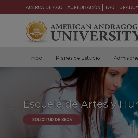
ACERCA DE AAU
ACREDITACIÓN
FAQ
GRADU
Inicio
Planes de Estudio
Admision
Escuela de Artes y H