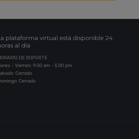
La plataforma virtual está disponible 24
horas al día
HORARIO DE SOPORTE
unes - Viernes: 9:00 am - 5:00 pm
abado: Cerrado
omingo: Cerrado