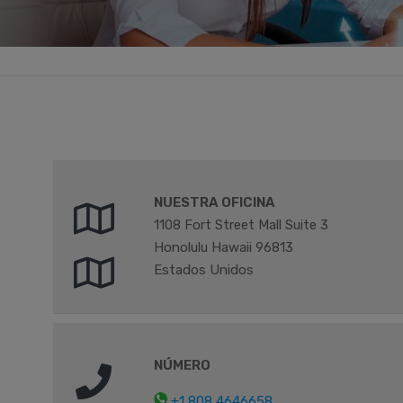
NUESTRA OFICINA
1108 Fort Street Mall Suite 3
Honolulu Hawaii 96813
Estados Unidos
NÚMERO
+1 808 4646658