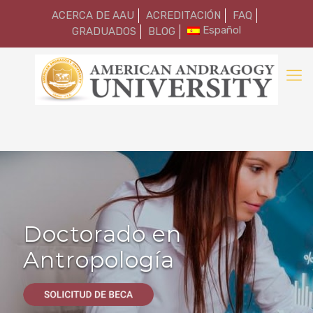
ACERCA DE AAU
ACREDITACIÓN
FAQ
Español
GRADUADOS
BLOG
Doctorado en
Antropología