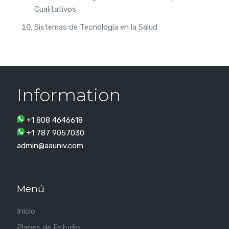
Cualitativos
Sistemas de Tecnología en la Salud
Information
+1 808 4646618
+1 787 9057030
admin@aauniv.com
Menú
Inicio
Planes de Estudio