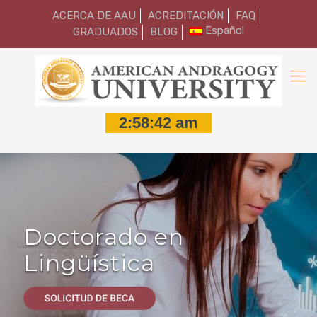
ACERCA DE AAU
ACREDITACIÓN
FAQ
Español
GRADUADOS
BLOG
Doctorado en
Lingüística