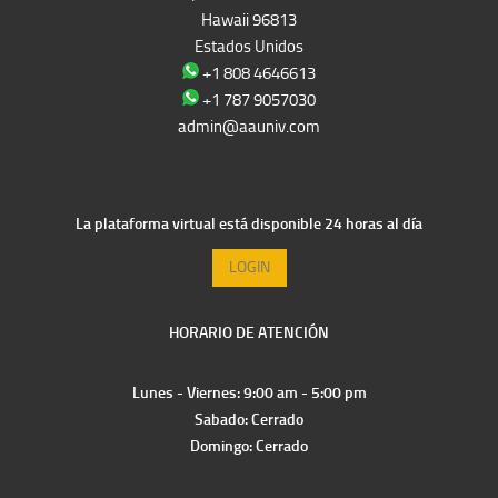
Hawaii 96813
Estados Unidos
+1 808 4646613
+1 787 9057030
admin@aauniv.com
La plataforma virtual está disponible 24 horas al día
LOGIN
HORARIO DE ATENCIÓN
Lunes - Viernes: 9:00 am - 5:00 pm
Sabado: Cerrado
Domingo: Cerrado