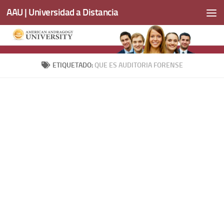
AAU | Universidad a Distancia
Saltar al contenido
ETIQUETADO:
QUE ES AUDITORIA FORENSE