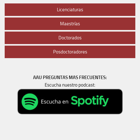
Licenciaturas
Maestrías
Doctorados
Posdoctoradores
AAU PREGUNTAS MAS FRECUENTES:
Escucha nuestro podcast: