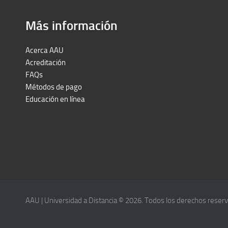
Más información
Acerca AAU
Acreditación
FAQs
Métodos de pago
Educación en línea
Peruron
Films Perú
AAU | Universidad a Distancia © 2026. Todos los derechos reser