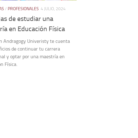
AS
/
PROFESIONALES
4 JULIO, 2024
as de estudiar una
ía en Educación Física
n Andragogy Univeristy te cuenta
ficios de continuar tu carrera
nal y optar por una maestría en
n Física.