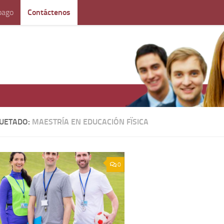
pago
Contáctenos
QUETADO:
MAESTRÍA EN EDUCACIÓN FÏSICA
0