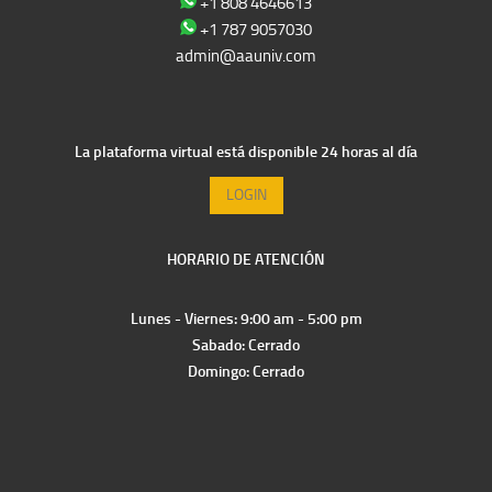
+1 808 4646613
+1 787 9057030
admin@aauniv.com
La plataforma virtual está disponible 24 horas al día
LOGIN
HORARIO DE ATENCIÓN
Lunes - Viernes: 9:00 am - 5:00 pm
Sabado: Cerrado
Domingo: Cerrado