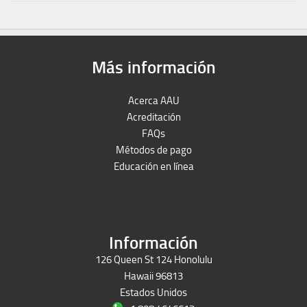
Más información
Acerca AAU
Acreditación
FAQs
Métodos de pago
Educación en línea
Peruron
Films Perú
Información
126 Queen St 124 Honolulu
Hawaii 96813
Estados Unidos