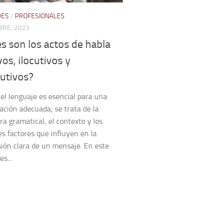
DES
/
PROFESIONALES
BRE, 2023
s son los actos de habla
vos, ilocutivos y
cutivos?
el lenguaje es esencial para una
ción adecuada; se trata de la
ra gramatical, el contexto y los
es factores que influyen en la
ión clara de un mensaje. En este
es...