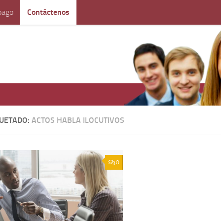
pago
Contáctenos
QUETADO:
ACTOS HABLA ILOCUTIVOS
0