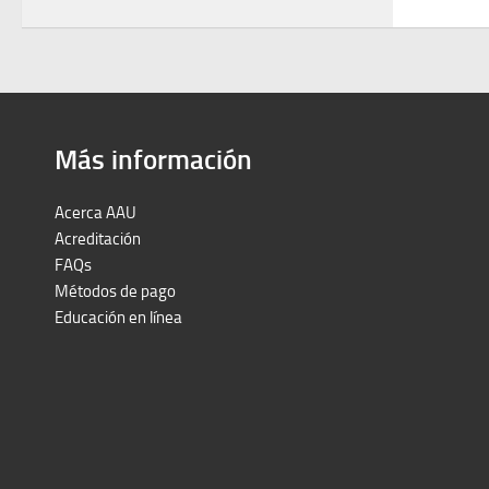
Más información
Acerca AAU
Acreditación
FAQs
Métodos de pago
Educación en línea
Peruron
Films Perú