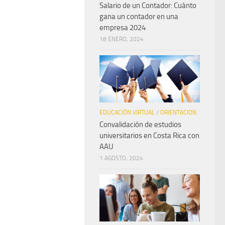
Salario de un Contador: Cuánto
gana un contador en una
empresa 2024
18 ENERO, 2024
EDUCACIÓN VIRTUAL
/
ORIENTACION
Convalidación de estudios
universitarios en Costa Rica con
AAU
1 AGOSTO, 2024