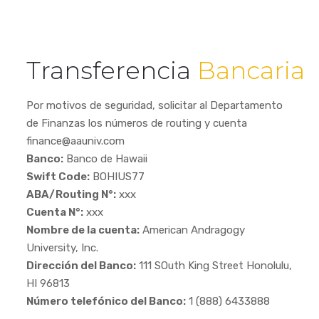
Transferencia
Bancaria
Por motivos de seguridad, solicitar al Departamento
de Finanzas los números de routing y cuenta
finance@aauniv.com
Banco:
Banco de Hawaii
Swift Code:
BOHIUS77
ABA/Routing N°:
xxx
Cuenta N°:
xxx
Nombre de la cuenta:
American Andragogy
University, Inc.
Dirección del Banco:
111 SOuth King Street Honolulu,
HI 96813
Número telefónico del Banco:
1 (888) 6433888