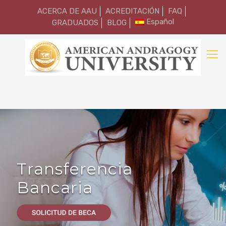
ACERCA DE AAU
ACREDITACIÓN
FAQ
Español
GRADUADOS
BLOG
Transferencia
Bancaria