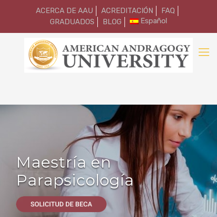
ACERCA DE AAU
ACREDITACIÓN
FAQ
Español
GRADUADOS
BLOG
Maestría en
Parapsicología