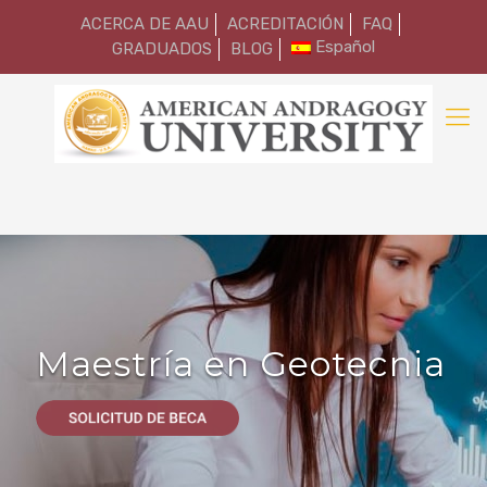
ACERCA DE AAU
ACREDITACIÓN
FAQ
Español
GRADUADOS
BLOG
Maestría en Geotecnia