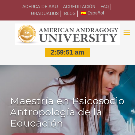
ACERCA DE AAU
ACREDITACIÓN
FAQ
Español
GRADUADOS
BLOG
Maestría en Psicosocio
Antropología de la
Educación