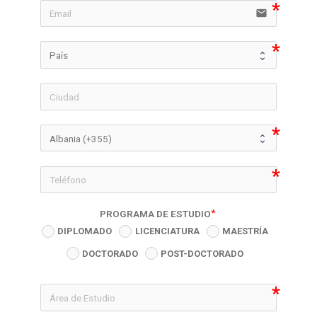
email
icon-phon
PROGRAMA DE ESTUDIO
DIPLOMADO
LICENCIATURA
MAESTRÍA
DOCTORADO
POST-DOCTORADO