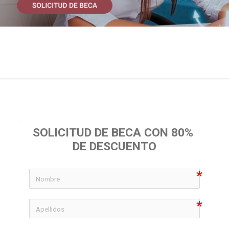
SOLICITUD DE BECA CON 80% 
DE DESCUENTO
icon-
icon-