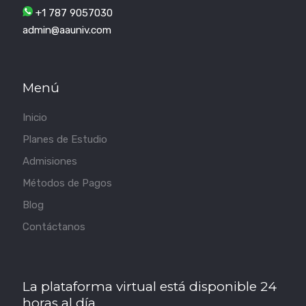
+1 787 9057030
admin@aauniv.com
Menú
Inicio
Planes de Estudio
Admisiones
Métodos de Pagos
Blog
Contáctanos
La plataforma virtual está disponible 24
horas al día