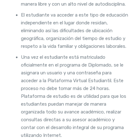
manera libre y con un alto nivel de autodisciplina.
El estudiante va acceder a este tipo de educación
independiente en el lugar donde residan,
eliminando así las dificultades de ubicación
geográfica, organización del tiempo de estudio y
respeto a la vida familiar y obligaciones laborales.
Una vez el estudiante está matriculado
oficialmente en el programa de Diplomado, se le
asignara un usuario y una contraseña para
acceder a la Plataforma Virtual Estudiantil. Este
proceso no debe tomar más de 24 horas.
Plataforma de estudio es de utilidad para que los
estudiantes puedan manejar de manera
organizada todo su avance académico, realizar
consultas directas a su asesor académico y
contar con el desarrollo integral de su programa
utilizando Internet.