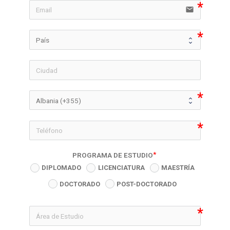
email
icon-phon
PROGRAMA DE ESTUDIO
DIPLOMADO
LICENCIATURA
MAESTRÍA
DOCTORADO
POST-DOCTORADO