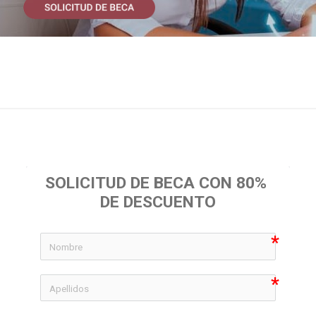
SOLICITUD DE BECA CON 80% 
DE DESCUENTO
icon-
icon-