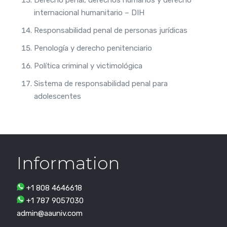
internacional humanitario – DIH
Responsabilidad penal de personas jurídicas
Penología y derecho penitenciario
Política criminal y victimológica
Sistema de responsabilidad penal para
adolescentes
Information
+1 808 4646618
+1 787 9057030
admin@aauniv.com