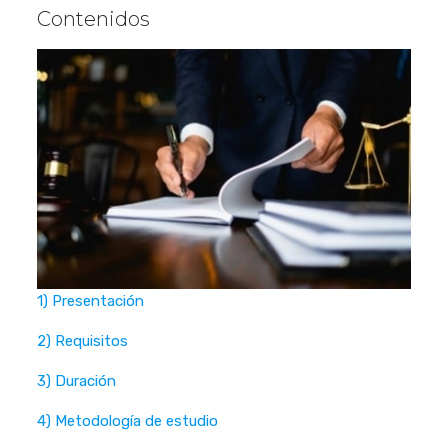
Contenidos
1) Presentación
2) Requisitos
3) Duración
4) Metodología de estudio